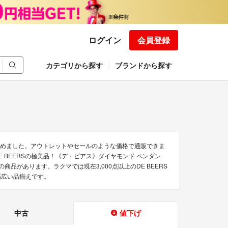
ログイン
会員登録
カテゴリから探す
ブランドから探す
を集めました。アウトレットやセールのような価格で通販できま
「DE BEERSの極美品！《デ・ビアス》ダイヤモンド ペンダン
どの商品があります。ラクマでは現在3,000点以上のDE BEERS
幅広い品揃えです。
中古
値下げ