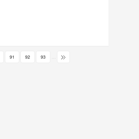
91
92
93
…