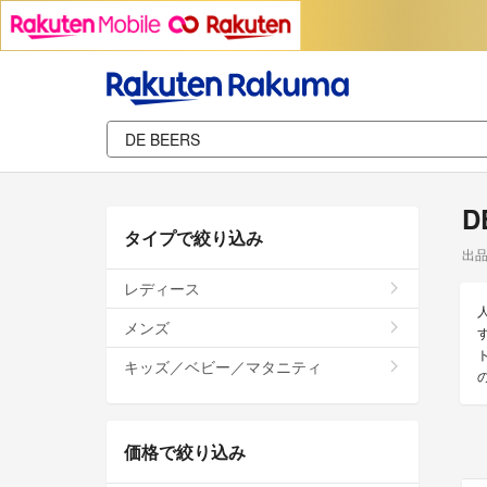
D
タイプで絞り込み
出
レディース
メンズ
キッズ／ベビー／マタニティ
価格で絞り込み