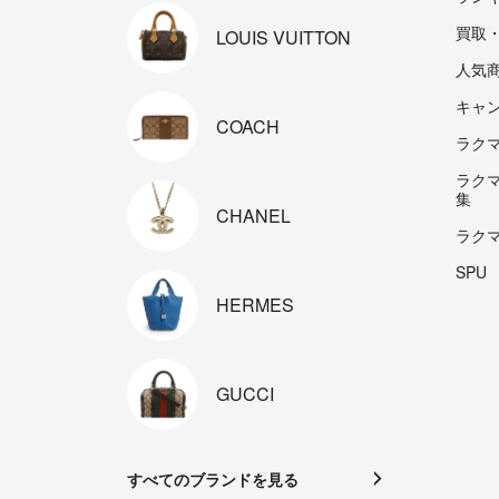
買取
LOUIS
VUITTON
人気
キャ
COACH
ラクマp
ラク
集
CHANEL
ラク
SPU
HERMES
GUCCI
すべてのブランドを見る