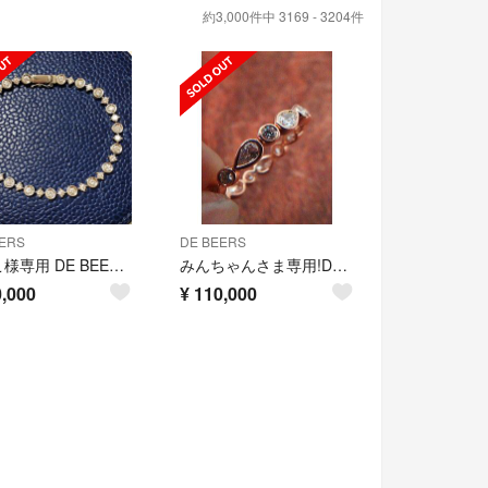
約3,000件中 3169 - 3204件
ERS
DE BEERS
みやこ様専用 DE BEERS デビアス LINE ブレスレット 2.60ct
みんちゃんさま専用!DeBeersです！750ダイヤリング 11号
,000
¥
110,000