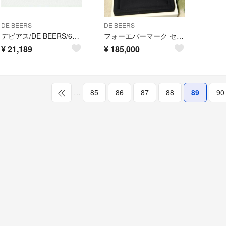
DE BEERS
DE BEERS
デビアス/DE BEERS/6Pダイヤ付リング/指輪/9号/750/18金
フォーエバーマーク セット
¥
21,189
¥
185,000
…
85
86
87
88
89
90