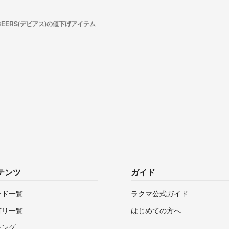
 BEERS(デビアス)の値下げアイテム
テンツ
ガイド
ンド一覧
ラクマ公式ガイド
ゴリ一覧
はじめての方へ
キング