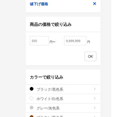
値下げ価格
商品の価格で絞り込み
円〜
円
カラーで絞り込み
ブラック/黒色系
ホワイト/白色系
グレー/灰色系