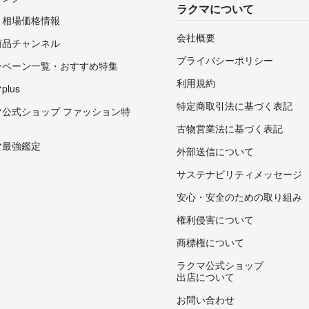
ラクマについて
・相場価格情報
会社概要
商品チャンネル
プライバシーポリシー
ンペーン一覧・おすすめ特集
利用規約
lus
特定商取引法に基づく表記
マ公式ショップ ファッション特
古物営業法に基づく表記
マ最強鑑定
外部送信について
サステナビリティメッセージ
安心・安全のための取り組み
権利侵害について
商標権について
ラクマ公式ショップ
出店について
お問い合わせ