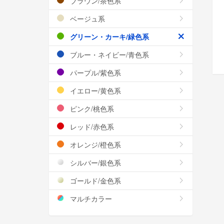
ブラウン/茶色系
ベージュ系
グリーン・カーキ/緑色系
ブルー・ネイビー/青色系
パープル/紫色系
イエロー/黄色系
ピンク/桃色系
レッド/赤色系
オレンジ/橙色系
シルバー/銀色系
ゴールド/金色系
マルチカラー