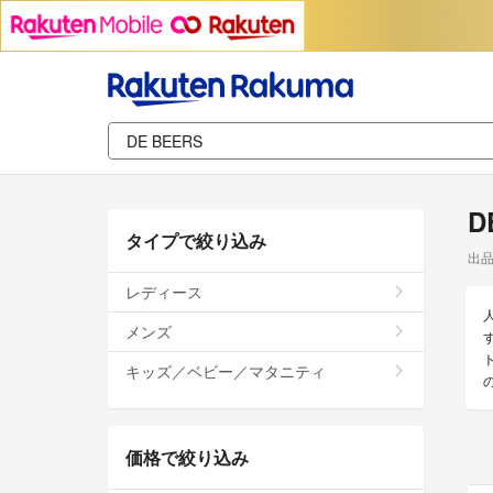
D
タイプで絞り込み
出
レディース
メンズ
キッズ／ベビー／マタニティ
価格で絞り込み