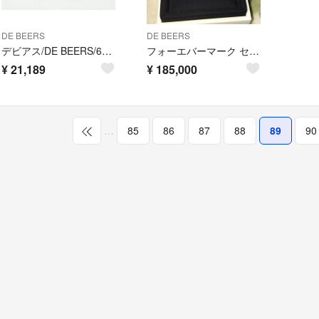
DE BEERS
DE BEERS
デビアス/DE BEERS/6Pダイヤ付リング/指輪/9号/750/18金
フォーエバーマーク セット
¥
21,189
¥
185,000
…
85
86
87
88
89
90