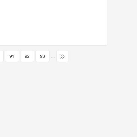
91
92
93
…