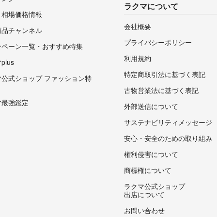
ラクマについて
・相場価格情報
会社概要
商品チャンネル
プライバシーポリシー
ンペーン一覧・おすすめ特集
利用規約
lus
特定商取引法に基づく表記
マ公式ショップ ファッション特
古物営業法に基づく表記
マ最強鑑定
外部送信について
サステナビリティメッセージ
安心・安全のための取り組み
権利侵害について
商標権について
ラクマ公式ショップ
出店について
お問い合わせ