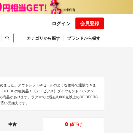
ログイン
会員登録
カテゴリから探す
ブランドから探す
を集めました。アウトレットやセールのような価格で通販できま
「DE BEERSの極美品！《デ・ビアス》ダイヤモンド ペンダン
どの商品があります。ラクマでは現在3,000点以上のDE BEERS
幅広い品揃えです。
中古
値下げ