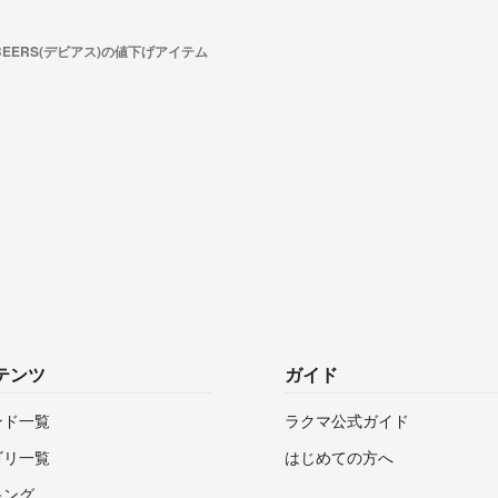
 BEERS(デビアス)の値下げアイテム
テンツ
ガイド
ンド一覧
ラクマ公式ガイド
ゴリ一覧
はじめての方へ
キング