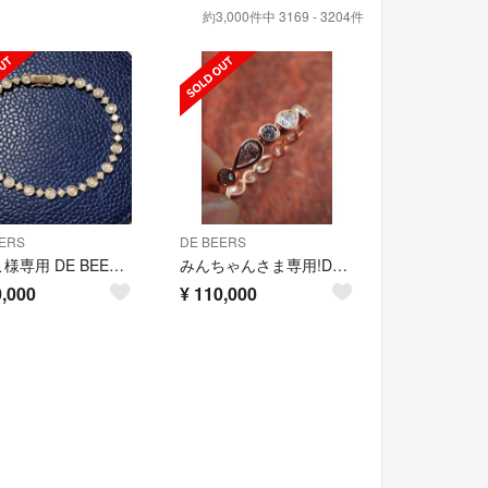
約3,000件中 3169 - 3204件
ERS
DE BEERS
みやこ様専用 DE BEERS デビアス LINE ブレスレット 2.60ct
みんちゃんさま専用!DeBeersです！750ダイヤリング 11号
,000
¥
110,000