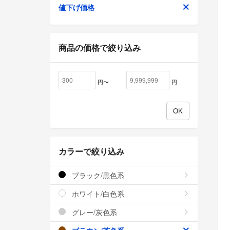
値下げ価格
商品の価格で絞り込み
円〜
円
カラーで絞り込み
ブラック/黒色系
ホワイト/白色系
グレー/灰色系