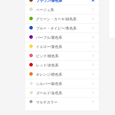
ブラウン/茶色系
ベージュ系
グリーン・カーキ/緑色系
ブルー・ネイビー/青色系
パープル/紫色系
イエロー/黄色系
ピンク/桃色系
レッド/赤色系
オレンジ/橙色系
シルバー/銀色系
ゴールド/金色系
マルチカラー