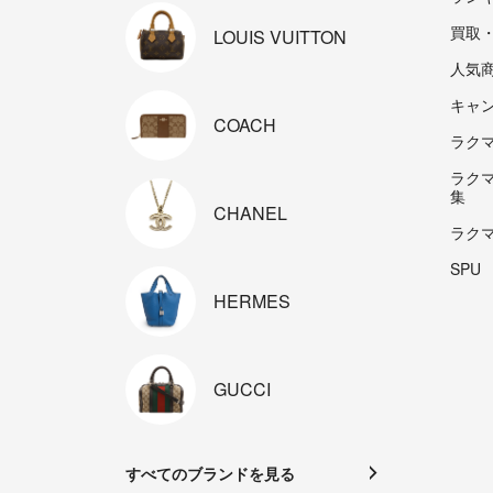
買取
LOUIS
VUITTON
人気
キャ
COACH
ラクマp
ラク
集
CHANEL
ラク
SPU
HERMES
GUCCI
すべてのブランドを見る