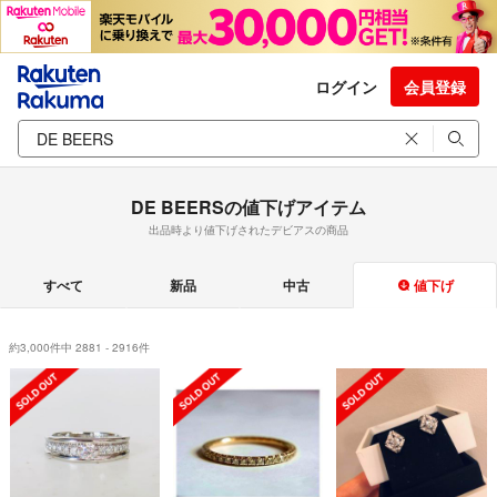
ログイン
会員登録
DE BEERSの値下げアイテム
出品時より値下げされたデビアスの商品
すべて
新品
中古
値下げ
約3,000件中 2881 - 2916件