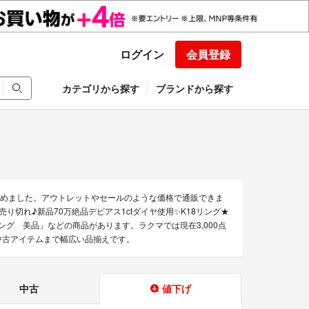
ログイン
会員登録
カテゴリから探す
ブランドから探す
を集めました。アウトレットやセールのような価格で通販できま
の売り切れ♪新品70万絶品デビアス1ctダイヤ使用✨K18リング★
リング 美品」などの商品があります。ラクマでは現在3,000点
、中古アイテムまで幅広い品揃えです。
中古
値下げ