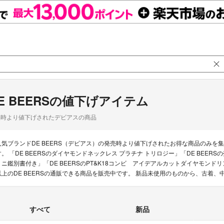
E BEERSの値下げアイテム
品時より値下げされたデビアスの商品
人気ブランドDE BEERS（デビアス）の発売時より値下げされたお得な商品のみ
す。 「DE BEERSのダイヤモンドネックレス プラチナ トリロジー」「DE BEERS
ミニ鑑別書付き」「DE BEERSのPT&K18コンビ アイデアルカットダイヤモンド
以上のDE BEERSの通販できる商品を販売中です。 新品未使用のものから、古着
すべて
新品