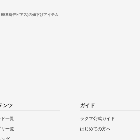
 BEERS(デビアス)の値下げアイテム
テンツ
ガイド
ンド一覧
ラクマ公式ガイド
ゴリ一覧
はじめての方へ
キング