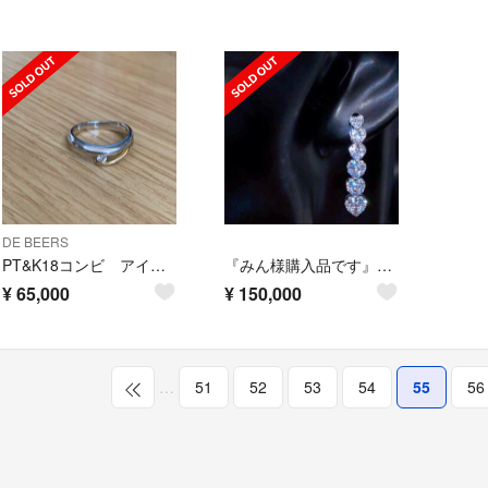
DE BEERS
PT&K18コンビ アイデアルカットダイヤモンドリング 美品
『みん様購入品です』 2ct ダイヤモンドのゴージャスピアス！
¥
65,000
¥
150,000
…
51
52
53
54
55
56