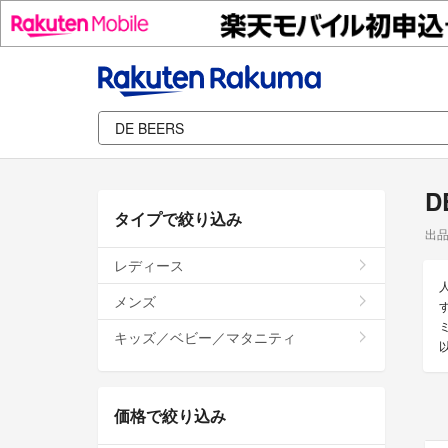
D
タイプで絞り込み
出
レディース
メンズ
キッズ／ベビー／マタニティ
価格で絞り込み