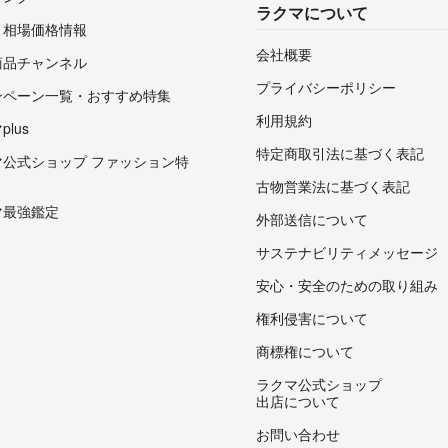
ラクマについて
・相場価格情報
会社概要
商品チャンネル
プライバシーポリシー
ンペーン一覧・おすすめ特集
利用規約
lus
特定商取引法に基づく表記
マ公式ショップ ファッション特
古物営業法に基づく表記
マ最強鑑定
外部送信について
サステナビリティメッセージ
安心・安全のための取り組み
権利侵害について
商標権について
ラクマ公式ショップ
出店について
お問い合わせ