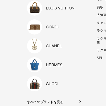
買取
LOUIS
VUITTON
人気
キャ
COACH
ラクマp
ラク
集
CHANEL
ラク
SPU
HERMES
GUCCI
すべてのブランドを見る