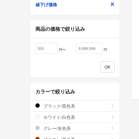
値下げ価格
商品の価格で絞り込み
円〜
円
カラーで絞り込み
ブラック/黒色系
ホワイト/白色系
グレー/灰色系