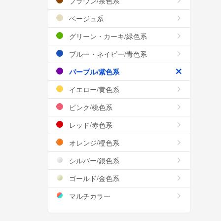
ブラウン/茶色系
ベージュ系
グリーン・カーキ/緑色系
ブルー・ネイビー/青色系
パープル/紫色系
イエロー/黄色系
ピンク/桃色系
レッド/赤色系
オレンジ/橙色系
シルバー/銀色系
ゴールド/金色系
マルチカラー