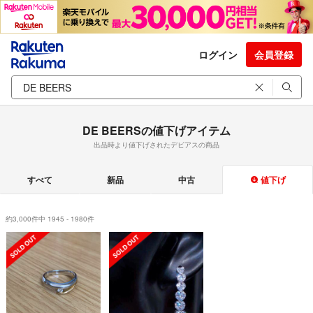
ログイン
会員登録
DE BEERSの値下げアイテム
出品時より値下げされたデビアスの商品
すべて
新品
中古
値下げ
約3,000件中 1945 - 1980件