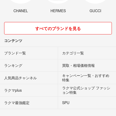
CHANEL
HERMES
GUCCI
すべてのブランドを見る
コンテンツ
ブランド一覧
カテゴリ一覧
ランキング
買取・相場価格情報
キャンペーン一覧・おすすめ
人気商品チャンネル
特集
ラクマ公式ショップ ファッシ
ラクマplus
ョン特集
ラクマ最強鑑定
SPU