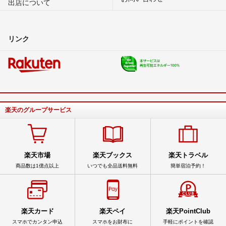
出店について
リンク
楽天のグループサービス
楽天市場
楽天ブックス
楽天トラベル
商品数は1億点以上
いつでも全品送料無料
簡単宿泊予約！
楽天カード
楽天ペイ
楽天PointClub
スマホでカンタン申込
スマホをお財布に
手軽にポイントを確認