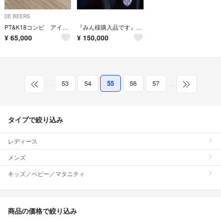
DE BEERS
PT&K18コンビ アイデアルカットダイヤモンドリング 美品
『みん様購入品です』 2ct ダイヤモンドのゴージャスピアス！
¥
65,000
¥
150,000
…
53
54
55
56
57
…
タイプで絞り込み
レディース
メンズ
キッズ／ベビー／マタニティ
商品の価格で絞り込み