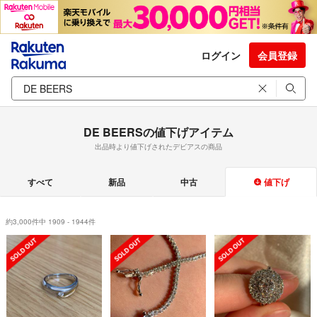
ログイン
会員登録
DE BEERSの値下げアイテム
出品時より値下げされたデビアスの商品
すべて
新品
中古
値下げ
約3,000件中 1909 - 1944件