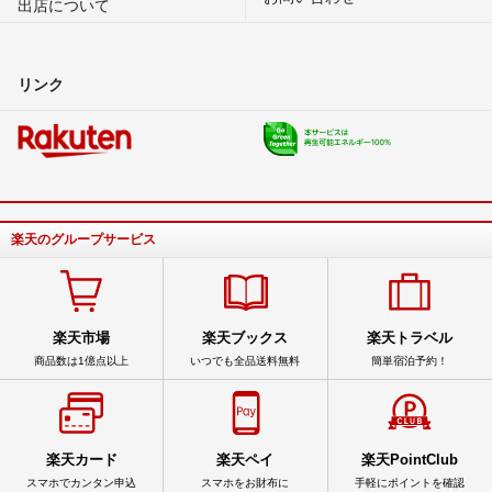
出店について
リンク
楽天のグループサービス
楽天市場
楽天ブックス
楽天トラベル
商品数は1億点以上
いつでも全品送料無料
簡単宿泊予約！
楽天カード
楽天ペイ
楽天PointClub
スマホでカンタン申込
スマホをお財布に
手軽にポイントを確認