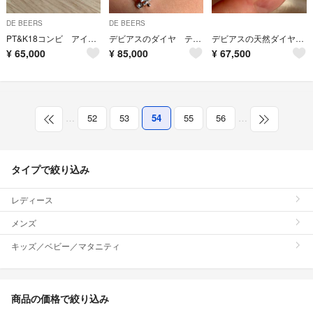
DE BEERS
DE BEERS
PT&K18コンビ アイデアルカットダイヤモンドリング 美品
デビアスのダイヤ テニスブレスレット 1.00ｃｔ
デビアスの天然ダイヤモンド リング
¥
65,000
¥
85,000
¥
67,500
…
52
53
54
55
56
…
タイプで絞り込み
レディース
メンズ
キッズ／ベビー／マタニティ
商品の価格で絞り込み