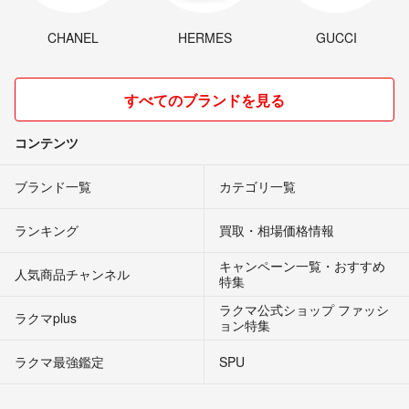
CHANEL
HERMES
GUCCI
すべてのブランドを見る
コンテンツ
ブランド一覧
カテゴリ一覧
ランキング
買取・相場価格情報
キャンペーン一覧・おすすめ
人気商品チャンネル
特集
ラクマ公式ショップ ファッシ
ラクマplus
ョン特集
ラクマ最強鑑定
SPU