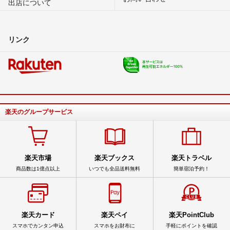
出店について
リンク
楽天のグループサービス
楽天市場
楽天ブックス
楽天トラベル
商品数は1億点以上
いつでも全品送料無料
簡単宿泊予約！
楽天カード
楽天ペイ
楽天PointClub
スマホでカンタン申込
スマホをお財布に
手軽にポイントを確認