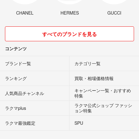
CHANEL
HERMES
GUCCI
すべてのブランドを見る
コンテンツ
ブランド一覧
カテゴリ一覧
ランキング
買取・相場価格情報
キャンペーン一覧・おすすめ
人気商品チャンネル
特集
ラクマ公式ショップ ファッシ
ラクマplus
ョン特集
ラクマ最強鑑定
SPU