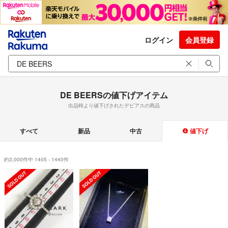
ログイン
会員登録
DE BEERSの値下げアイテム
出品時より値下げされたデビアスの商品
すべて
新品
中古
値下げ
約3,000件中 1405 - 1440件