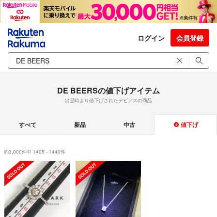
ログイン
会員登録
DE BEERSの値下げアイテム
出品時より値下げされたデビアスの商品
すべて
新品
中古
値下げ
約3,000件中 1405 - 1440件