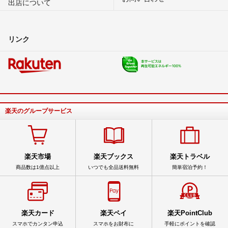
出店について
リンク
楽天のグループサービス
楽天市場
楽天ブックス
楽天トラベル
商品数は1億点以上
いつでも全品送料無料
簡単宿泊予約！
楽天カード
楽天ペイ
楽天PointClub
スマホでカンタン申込
スマホをお財布に
手軽にポイントを確認