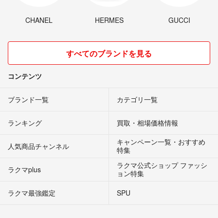
CHANEL
HERMES
GUCCI
すべてのブランドを見る
コンテンツ
ブランド一覧
カテゴリ一覧
ランキング
買取・相場価格情報
キャンペーン一覧・おすすめ
人気商品チャンネル
特集
ラクマ公式ショップ ファッシ
ラクマplus
ョン特集
ラクマ最強鑑定
SPU