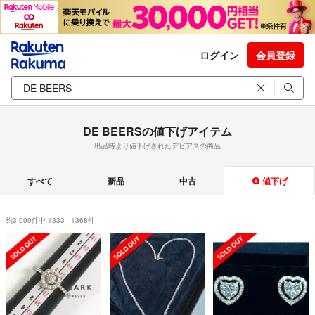
ログイン
会員登録
DE BEERSの値下げアイテム
出品時より値下げされたデビアスの商品
すべて
新品
中古
値下げ
約3,000件中 1333 - 1368件