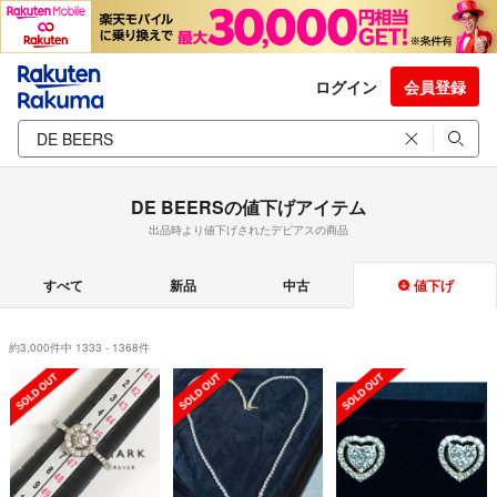
ログイン
会員登録
DE BEERSの値下げアイテム
出品時より値下げされたデビアスの商品
すべて
新品
中古
値下げ
約3,000件中 1333 - 1368件