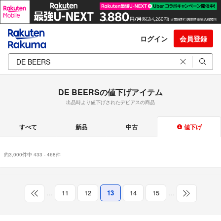
ログイン
会員登録
DE BEERSの値下げアイテム
出品時より値下げされたデビアスの商品
すべて
新品
中古
値下げ
約3,000件中 433 - 468件
…
11
12
13
14
15
…