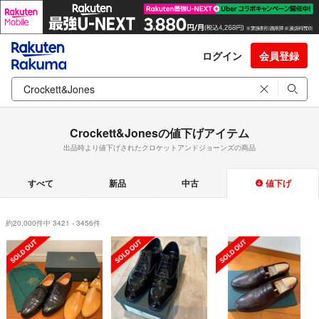
ログイン
会員登録
Crockett&Jonesの値下げアイテム
出品時より値下げされたクロケットアンドジョーンズの商品
すべて
新品
中古
値下げ
約20,000件中 3421 - 3456件