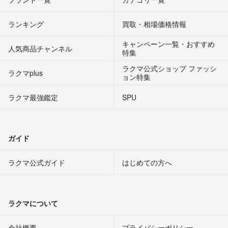
ランキング
買取・相場価格情報
キャンペーン一覧・おすすめ
人気商品チャンネル
特集
ラクマ公式ショップ ファッシ
ラクマplus
ョン特集
ラクマ最強鑑定
SPU
ガイド
ラクマ公式ガイド
はじめての方へ
ラクマについて
会社概要
プライバシーポリシー