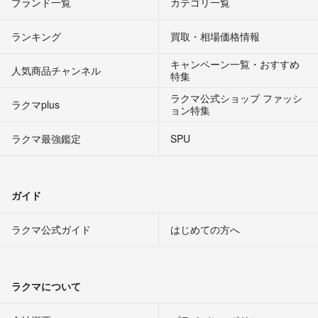
ブランド一覧
カテゴリ一覧
ランキング
買取・相場価格情報
キャンペーン一覧・おすすめ
人気商品チャンネル
特集
ラクマ公式ショップ ファッシ
ラクマplus
ョン特集
ラクマ最強鑑定
SPU
ガイド
ラクマ公式ガイド
はじめての方へ
ラクマについて