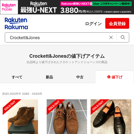
ログイン
会員登録
Crockett&Jonesの値下げアイテム
出品時より値下げされたクロケットアンドジョーンズの商品
すべて
新品
中古
値下げ
約20,000件中 3385 - 3420件