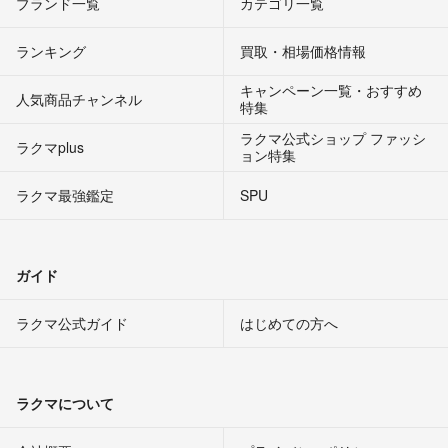
ブランド一覧
カテゴリ一覧
ランキング
買取・相場価格情報
キャンペーン一覧・おすすめ
人気商品チャンネル
特集
ラクマ公式ショップ ファッシ
ラクマplus
ョン特集
ラクマ最強鑑定
SPU
ガイド
ラクマ公式ガイド
はじめての方へ
ラクマについて