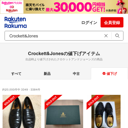
ログイン
会員登録
Crockett&Jonesの値下げアイテム
出品時より値下げされたクロケットアンドジョーンズの商品
すべて
新品
中古
値下げ
約20,000件中 3349 - 3384件