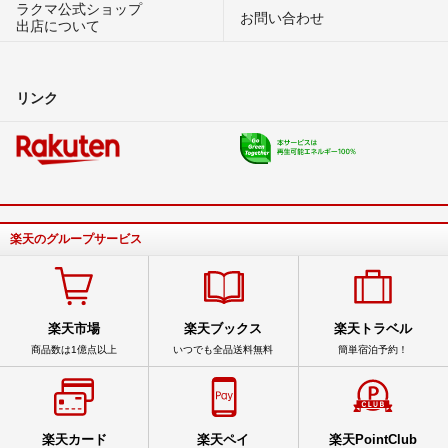
ラクマ公式ショップ
お問い合わせ
出店について
リンク
楽天のグループサービス
楽天市場
楽天ブックス
楽天トラベル
商品数は1億点以上
いつでも全品送料無料
簡単宿泊予約！
楽天カード
楽天ペイ
楽天PointClub