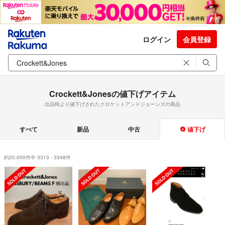
ログイン
会員登録
Crockett&Jonesの値下げアイテム
出品時より値下げされたクロケットアンドジョーンズの商品
すべて
新品
中古
値下げ
約20,000件中 3313 - 3348件