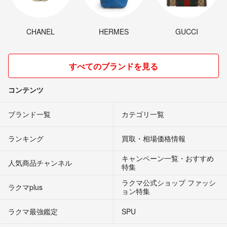
CHANEL
HERMES
GUCCI
すべてのブランドを見る
コンテンツ
ブランド一覧
カテゴリ一覧
ランキング
買取・相場価格情報
キャンペーン一覧・おすすめ
人気商品チャンネル
特集
ラクマ公式ショップ ファッシ
ラクマplus
ョン特集
ラクマ最強鑑定
SPU