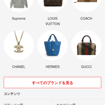
Supreme
LOUIS
COACH
VUITTON
CHANEL
HERMES
GUCCI
すべてのブランドを見る
コンテンツ
ブランド一覧
カテゴリ一覧