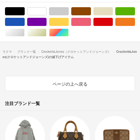
ブラック/黒色系
ホワイト/白色系
グレー/灰色系
ブラウン/茶色系
ベージュ系
グ
ブルー・ネイビー/青色系
パープル/紫色系
イエロー/黄色系
ピンク/桃色系
レッド/赤色系
オ
シルバー/銀色系
ゴールド/金色系
マルチカラー
ラクマ
ブランド一覧
Crockett&Jones（クロケットアンドジョーンズ）
Crockett&Jon
es(クロケットアンドジョーンズ)の値下げアイテム
ページの上へ戻る
注目ブランド一覧