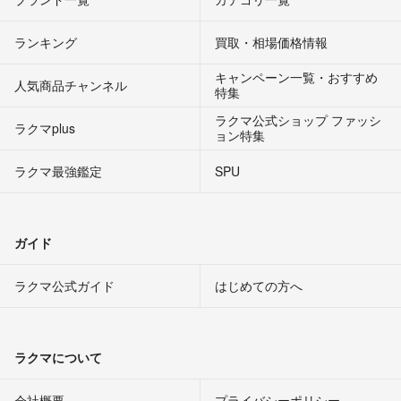
ランキング
買取・相場価格情報
キャンペーン一覧・おすすめ
人気商品チャンネル
特集
ラクマ公式ショップ ファッシ
ラクマplus
ョン特集
ラクマ最強鑑定
SPU
ガイド
ラクマ公式ガイド
はじめての方へ
ラクマについて
会社概要
プライバシーポリシー