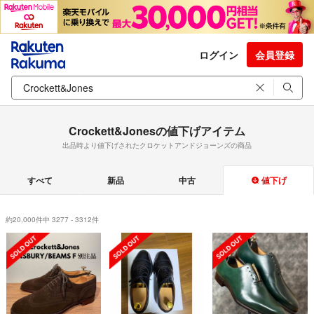
ログイン
会員登録
Crockett&Jonesの値下げアイテム
出品時より値下げされたクロケットアンドジョーンズの商品
すべて
新品
中古
値下げ
約20,000件中 3277 - 3312件