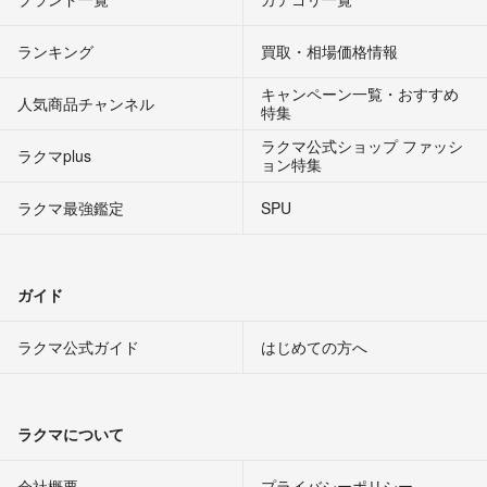
ランキング
買取・相場価格情報
キャンペーン一覧・おすすめ
人気商品チャンネル
特集
ラクマ公式ショップ ファッシ
ラクマplus
ョン特集
ラクマ最強鑑定
SPU
ガイド
ラクマ公式ガイド
はじめての方へ
ラクマについて
会社概要
プライバシーポリシー