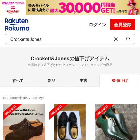
ログイン
会員登録
Crockett&Jonesの値下げアイテム
出品時より値下げされたクロケットアンドジョーンズの商品
すべて
新品
中古
値下げ
約20,000件中 3277 - 3312件