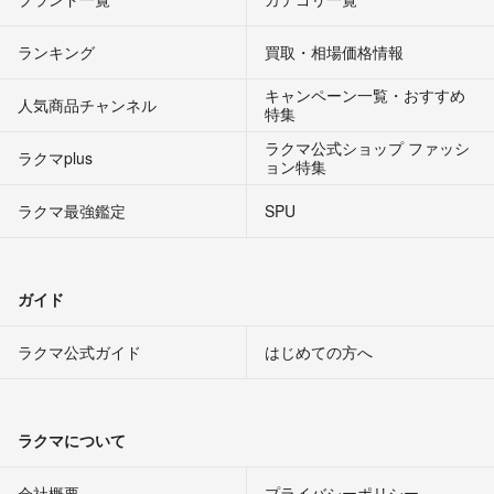
ランキング
買取・相場価格情報
キャンペーン一覧・おすすめ
人気商品チャンネル
特集
ラクマ公式ショップ ファッシ
ラクマplus
ョン特集
ラクマ最強鑑定
SPU
ガイド
ラクマ公式ガイド
はじめての方へ
ラクマについて
会社概要
プライバシーポリシー