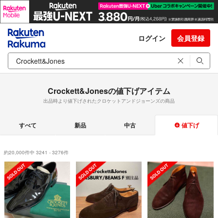
ログイン
会員登録
Crockett&Jonesの値下げアイテム
出品時より値下げされたクロケットアンドジョーンズの商品
すべて
新品
中古
値下げ
約20,000件中 3241 - 3276件