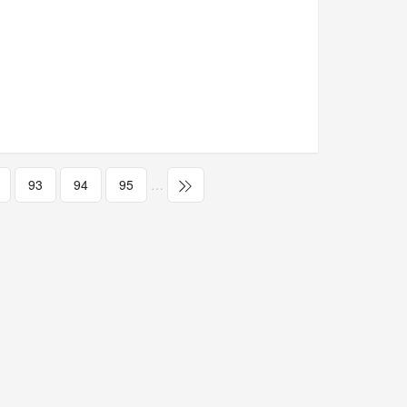
93
94
95
…