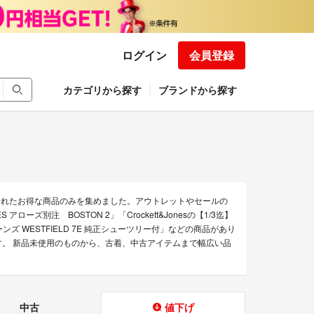
ログイン
会員登録
カテゴリから探す
ブランドから探す
下げされたお得な商品のみを集めました。アウトレットやセールの
アローズ別注 BOSTON 2」「Crockett&Jonesの【1/3迄】
ョーンズ WESTFIELD 7E 純正シューツリー付」などの商品があり
売中です。 新品未使用のものから、古着、中古アイテムまで幅広い品
中古
値下げ