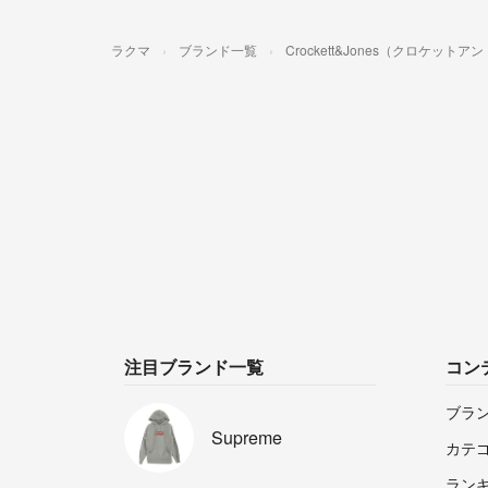
ラクマ
ブランド一覧
Crockett&Jones（クロケット
注目ブランド一覧
コン
ブラ
Supreme
カテ
ラン