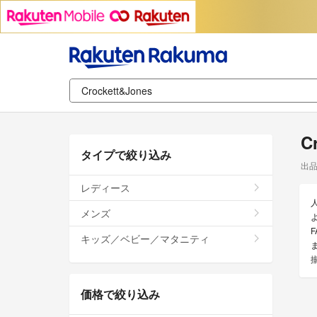
C
タイプで絞り込み
出
レディース
メンズ
よ
キッズ／ベビー／マタニティ
価格で絞り込み