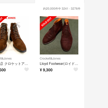
約20,000件中 3241 - 3276件
tt&Jones
Crockett&Jones
【良品】クロケットアンドジョーンズ レースアップブーツ RADNOR
Lloyd Footwear(ロイドフットウェア) チャッカブーツ 26.5cm
500
¥
9,300