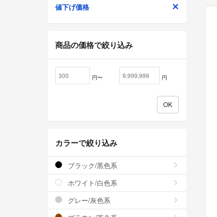
値下げ価格
商品の価格で絞り込み
円〜
円
カラーで絞り込み
ブラック/黒色系
ホワイト/白色系
グレー/灰色系