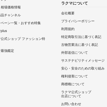
ラクマについて
・相場価格情報
会社概要
商品チャンネル
プライバシーポリシー
ンペーン一覧・おすすめ特集
利用規約
lus
特定商取引法に基づく表記
マ公式ショップ ファッション特
古物営業法に基づく表記
マ最強鑑定
外部送信について
サステナビリティメッセージ
安心・安全のための取り組み
権利侵害について
商標権について
ラクマ公式ショップ
出店について
お問い合わせ