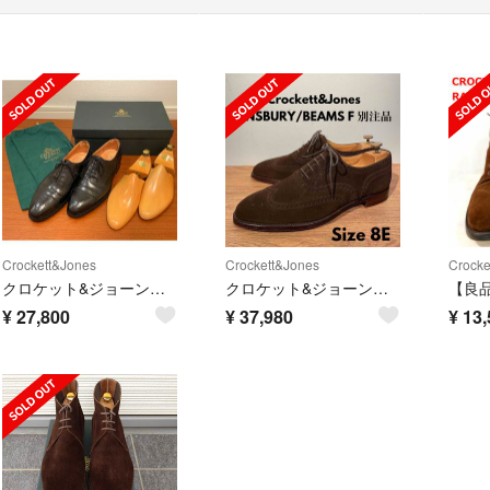
Crockett&Jones
Crockett&Jones
Crocke
クロケット&ジョーンズ WESTFIELD 7E 純正シューツリー付
クロケット&ジョーンズ FINSBURY フルブローグ 茶 8E BEAMS F
¥
27,800
¥
37,980
¥
13,