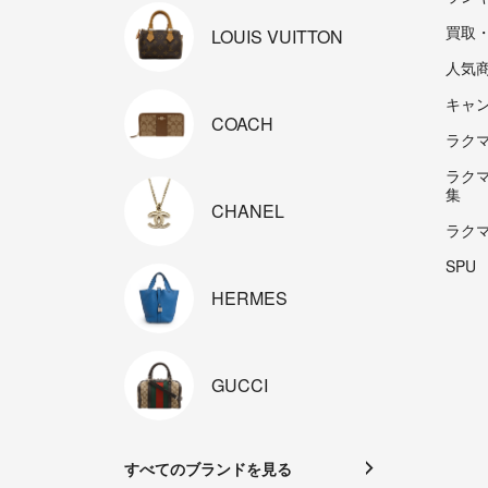
買取
LOUIS
VUITTON
人気
キャ
COACH
ラクマp
ラク
集
CHANEL
ラク
SPU
HERMES
GUCCI
すべてのブランドを見る