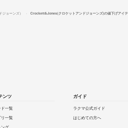
アンドジョーンズ）
Crockett&Jones(クロケットアンドジョーンズ)の値下げアイ
テンツ
ガイド
ンド一覧
ラクマ公式ガイド
ゴリ一覧
はじめての方へ
キング