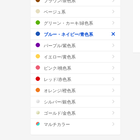
ブラウン/茶色系
ベージュ系
グリーン・カーキ/緑色系
ブルー・ネイビー/青色系
パープル/紫色系
イエロー/黄色系
ピンク/桃色系
レッド/赤色系
オレンジ/橙色系
シルバー/銀色系
ゴールド/金色系
マルチカラー