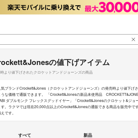
rockett&Jonesの値下げアイテム
品時より値下げされたクロケットアンドジョーンズの商品
人気ブランドCrockett&Jones（クロケットアンドジョーンズ）の発売時より値
うな価格で通販できます。 「Crockett&Jonesの新品未使用品 CROCKETT&JONES 
FABI ダブルモンク フレックスグッドイヤー」「Crockett&Jonesのクロケット&ジ
ます。ラクマでは現在20,000点以上のCrockett&Jonesの通販できる商品を販
揃えです。
すべて
新品