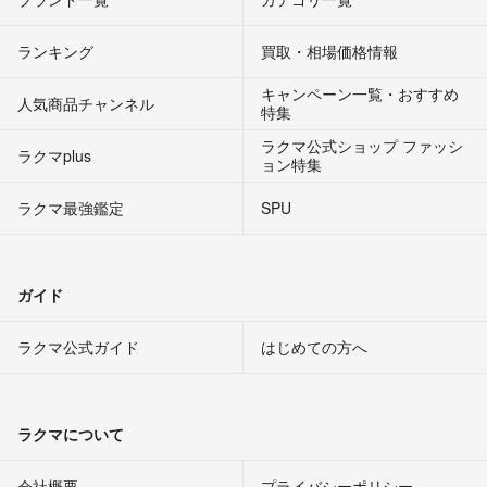
ランキング
買取・相場価格情報
キャンペーン一覧・おすすめ
人気商品チャンネル
特集
ラクマ公式ショップ ファッシ
ラクマplus
ョン特集
ラクマ最強鑑定
SPU
ガイド
ラクマ公式ガイド
はじめての方へ
ラクマについて
会社概要
プライバシーポリシー