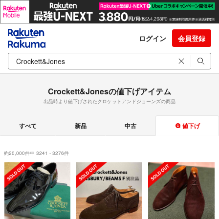
ログイン
会員登録
Crockett&Jonesの値下げアイテム
出品時より値下げされたクロケットアンドジョーンズの商品
すべて
新品
中古
値下げ
約20,000件中 3241 - 3276件