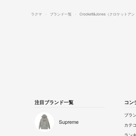
ラクマ
ブランド一覧
Crockett&Jones（クロケット
注目ブランド一覧
コン
ブラ
Supreme
カテ
ラン