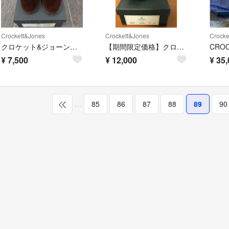
Crockett&Jones
Crockett&Jones
Crocke
クロケット&ジョーンズ CHUKKA
【期間限定価格】クロケット&ジョーンズCHUKA SNUFF SUEDE
¥
7,500
¥
12,000
¥
35,
…
85
86
87
88
89
90