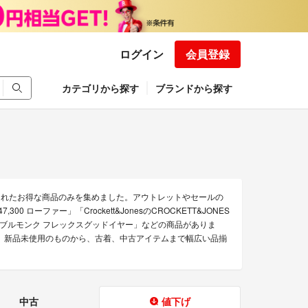
ログイン
会員登録
カテゴリから探す
ブランドから探す
下げされたお得な商品のみを集めました。アウトレットやセールの
300 ローファー」「Crockett&JonesのCROCKETT&JONES
FABI ダブルモンク フレックスグッドイヤー」などの商品がありま
中です。 新品未使用のものから、古着、中古アイテムまで幅広い品揃
中古
値下げ