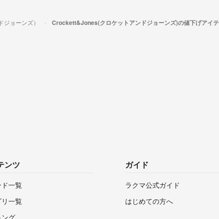
アンドジョーンズ）
Crockett&Jones(クロケットアンドジョーンズ)の値下げアイ
テンツ
ガイド
ンド一覧
ラクマ公式ガイド
ゴリ一覧
はじめての方へ
キング