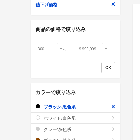
値下げ価格
商品の価格で絞り込み
円〜
円
カラーで絞り込み
ブラック/黒色系
ホワイト/白色系
グレー/灰色系