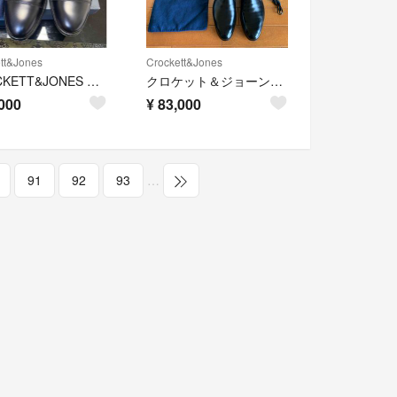
tt&Jones
Crockett&Jones
CROCKETT&JONES WHITEHALL UK7
クロケット＆ジョーンズ CROCKETT＆JONES チャッカブーツ
000
¥
83,000
91
92
93
…