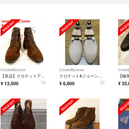
Crockett&Jones
Crockett&Jones
Crocke
【良品】クロケットアンドジョーンズ レースアップブーツ RADNOR
クロケット&ジョーンズ シューツリー シューキーパーCROCKETT&JONES
¥
13,500
¥
6,800
¥
35,