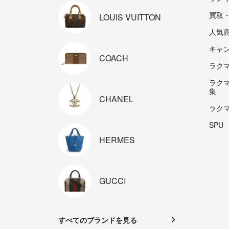
買取
LOUIS
VUITTON
人気
キャ
COACH
ラクマp
ラク
集
CHANEL
ラク
SPU
HERMES
GUCCI
すべてのブランドを見る