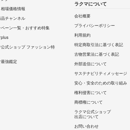
ラクマについて
・相場価格情報
会社概要
商品チャンネル
プライバシーポリシー
ンペーン一覧・おすすめ特集
利用規約
lus
特定商取引法に基づく表記
マ公式ショップ ファッション特
古物営業法に基づく表記
マ最強鑑定
外部送信について
サステナビリティメッセージ
安心・安全のための取り組み
権利侵害について
商標権について
ラクマ公式ショップ
出店について
お問い合わせ