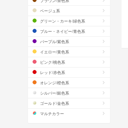
ブラウン/茶色系
ベージュ系
グリーン・カーキ/緑色系
ブルー・ネイビー/青色系
パープル/紫色系
イエロー/黄色系
ピンク/桃色系
レッド/赤色系
オレンジ/橙色系
シルバー/銀色系
ゴールド/金色系
マルチカラー