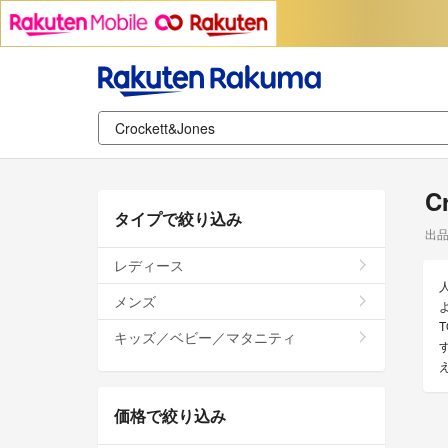
C
タイプで絞り込み
出
レディース
メンズ
よ
キッズ／ベビー／マタニティ
価格で絞り込み