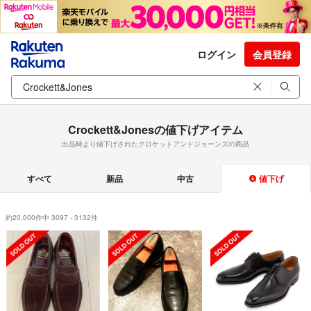
ログイン
会員登録
Crockett&Jonesの値下げアイテム
出品時より値下げされたクロケットアンドジョーンズの商品
すべて
新品
中古
値下げ
約20,000件中 3097 - 3132件