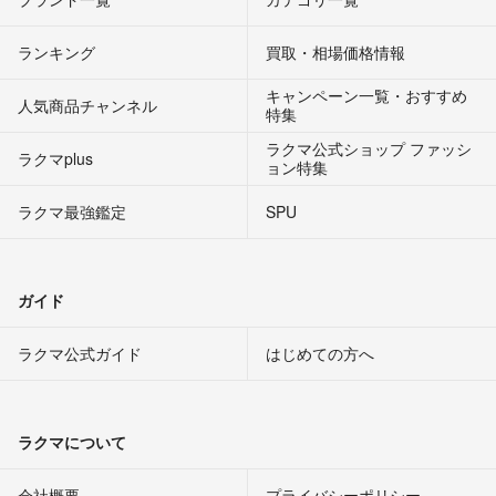
ランキング
買取・相場価格情報
キャンペーン一覧・おすすめ
人気商品チャンネル
特集
ラクマ公式ショップ ファッシ
ラクマplus
ョン特集
ラクマ最強鑑定
SPU
ガイド
ラクマ公式ガイド
はじめての方へ
ラクマについて
会社概要
プライバシーポリシー