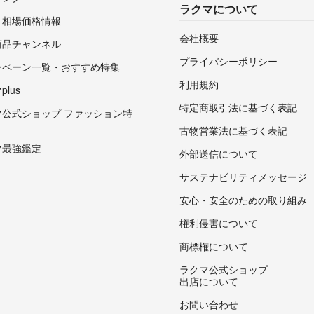
ラクマについて
・相場価格情報
会社概要
商品チャンネル
プライバシーポリシー
ンペーン一覧・おすすめ特集
利用規約
lus
特定商取引法に基づく表記
マ公式ショップ ファッション特
古物営業法に基づく表記
マ最強鑑定
外部送信について
サステナビリティメッセージ
安心・安全のための取り組み
権利侵害について
商標権について
ラクマ公式ショップ
出店について
お問い合わせ