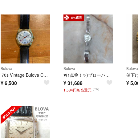
5%還元
Bulova
Bulova
Bulova
'70s Vintage Bulova Caravelle ゴールドケース手巻き
♥(1点物！✨)ブローバー BULOVAウオッチヴィンテージ手巻き時計
¥
6,500
¥
31,688
¥
5,0
(5%)
1,584円相当還元