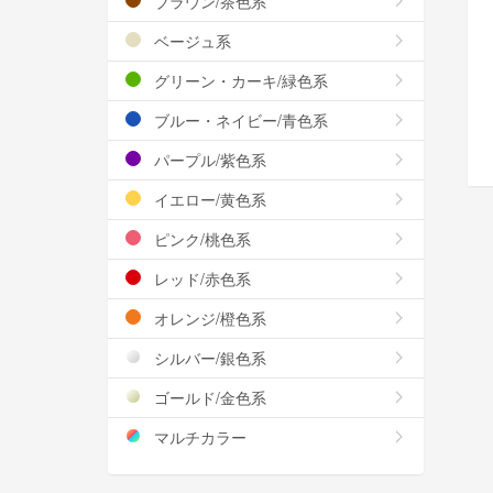
ブラウン/茶色系
ベージュ系
グリーン・カーキ/緑色系
ブルー・ネイビー/青色系
パープル/紫色系
イエロー/黄色系
ピンク/桃色系
レッド/赤色系
オレンジ/橙色系
シルバー/銀色系
ゴールド/金色系
マルチカラー