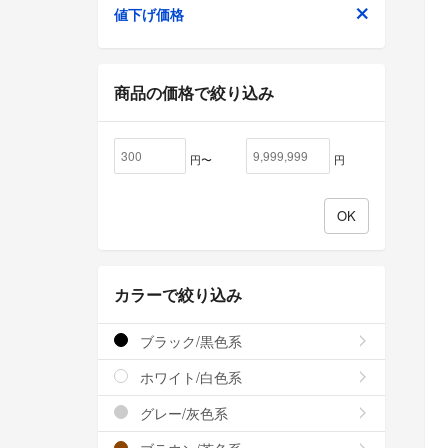
値下げ価格
商品の価格で絞り込み
円〜
円
カラーで絞り込み
ブラック/黒色系
ホワイト/白色系
グレー/灰色系