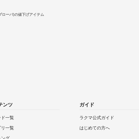
a(ブローバ)の値下げアイテム
テンツ
ガイド
ンド一覧
ラクマ公式ガイド
ゴリ一覧
はじめての方へ
キング