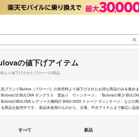
ulovaの値下げアイテム
品時より値下げされたブローバの商品
人気ブランドBulova（ブローバ）の発売時より値下げされたお得な商品のみを集
「Bulovaの2 BULOVA サングラス 度あり ヴィンテージ」「Bulovaの希少 BU
「BulovaのBULOVA レディース腕時計 9063-5020 クォーツ ヴィンテージ」など
きる商品を販売中です。 新品未使用のものから、古着、中古アイテムまで幅広い品
すべて
新品