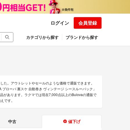
ログイン
会員登録
カテゴリから探す
ブランドから探す
めました。アウトレットやセールのような価格で通販できます。
LOVA ブローバ 裏スケ 自動巻き ヴィンテージ シースルーバック」
の商品があります。ラクマでは現在7,000点以上のBulovaの通販で
揃えです。
中古
値下げ