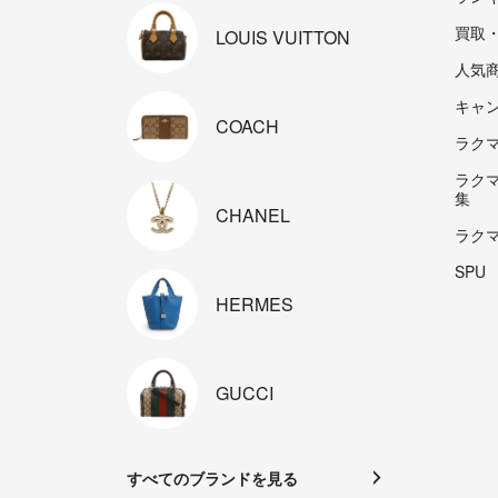
買取
LOUIS
VUITTON
人気
キャ
COACH
ラクマp
ラク
集
CHANEL
ラク
SPU
HERMES
GUCCI
すべてのブランドを見る