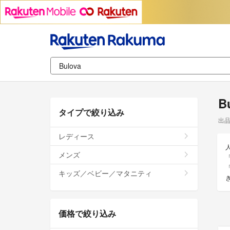
B
タイプで絞り込み
出
レディース
メンズ
キッズ／ベビー／マタニティ
価格で絞り込み