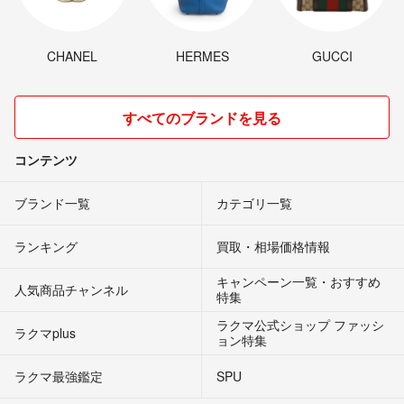
CHANEL
HERMES
GUCCI
すべてのブランドを見る
コンテンツ
ブランド一覧
カテゴリ一覧
ランキング
買取・相場価格情報
キャンペーン一覧・おすすめ
人気商品チャンネル
特集
ラクマ公式ショップ ファッシ
ラクマplus
ョン特集
ラクマ最強鑑定
SPU