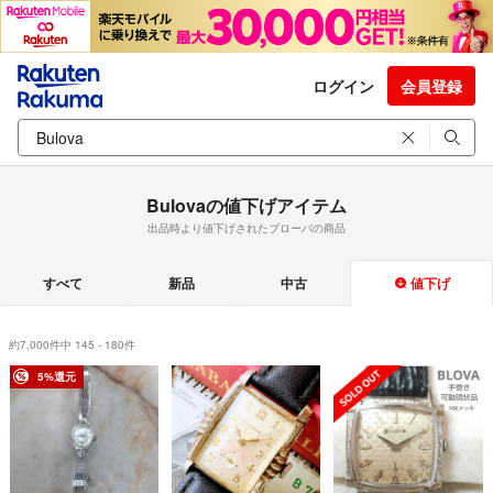
ログイン
会員登録
Bulovaの値下げアイテム
出品時より値下げされたブローバの商品
すべて
新品
中古
値下げ
約7,000件中 145 - 180件
5%還元