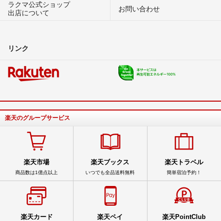
ラクマ公式ショップ
お問い合わせ
出店について
リンク
楽天のグループサービス
楽天市場
楽天ブックス
楽天トラベル
商品数は1億点以上
いつでも全品送料無料
簡単宿泊予約！
楽天カード
楽天ペイ
楽天PointClub