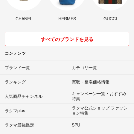
CHANEL
HERMES
GUCCI
すべてのブランドを見る
コンテンツ
ブランド一覧
カテゴリ一覧
ランキング
買取・相場価格情報
キャンペーン一覧・おすすめ
人気商品チャンネル
特集
ラクマ公式ショップ ファッシ
ラクマplus
ョン特集
ラクマ最強鑑定
SPU