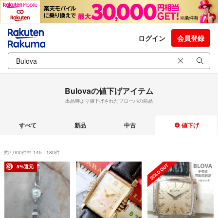
ログイン
会員登録
Bulovaの値下げアイテム
出品時より値下げされたブローバの商品
すべて
新品
中古
値下げ
約7,000件中 145 - 180件
5%還元