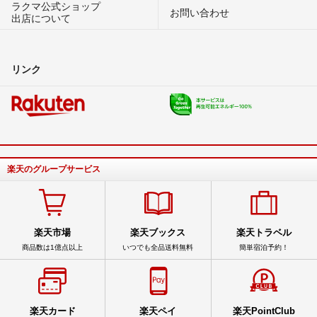
ラクマ公式ショップ
お問い合わせ
出店について
リンク
楽天のグループサービス
楽天市場
楽天ブックス
楽天トラベル
商品数は1億点以上
いつでも全品送料無料
簡単宿泊予約！
楽天カード
楽天ペイ
楽天PointClub