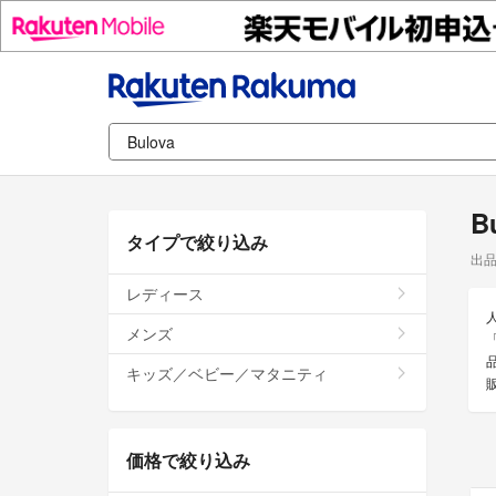
B
タイプで絞り込み
出
レディース
メンズ
キッズ／ベビー／マタニティ
価格で絞り込み