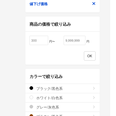
値下げ価格
商品の価格で絞り込み
円〜
円
カラーで絞り込み
ブラック/黒色系
ホワイト/白色系
グレー/灰色系