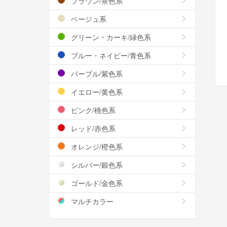
ブラウン/茶色系
ベージュ系
グリーン・カーキ/緑色系
ブルー・ネイビー/青色系
パープル/紫色系
イエロー/黄色系
ピンク/桃色系
レッド/赤色系
オレンジ/橙色系
シルバー/銀色系
ゴールド/金色系
マルチカラー