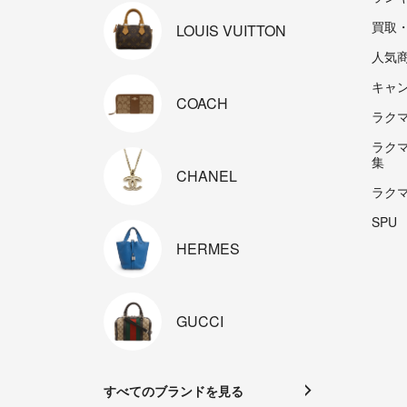
買取
LOUIS
VUITTON
人気
キャ
COACH
ラクマp
ラク
集
CHANEL
ラク
SPU
HERMES
GUCCI
すべてのブランドを見る