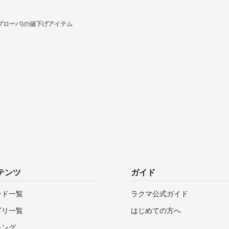
a(ブローバ)の値下げアイテム
テンツ
ガイド
ンド一覧
ラクマ公式ガイド
ゴリ一覧
はじめての方へ
キング