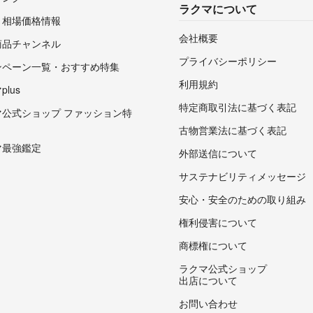
ラクマについて
・相場価格情報
会社概要
商品チャンネル
プライバシーポリシー
ンペーン一覧・おすすめ特集
利用規約
lus
特定商取引法に基づく表記
マ公式ショップ ファッション特
古物営業法に基づく表記
マ最強鑑定
外部送信について
サステナビリティメッセージ
安心・安全のための取り組み
権利侵害について
商標権について
ラクマ公式ショップ
出店について
お問い合わせ