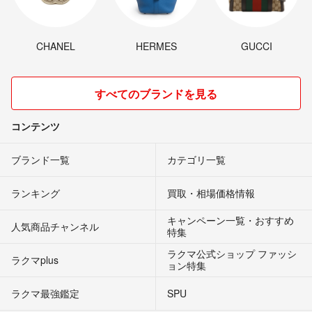
CHANEL
HERMES
GUCCI
すべてのブランドを見る
コンテンツ
ブランド一覧
カテゴリ一覧
ランキング
買取・相場価格情報
キャンペーン一覧・おすすめ
人気商品チャンネル
特集
ラクマ公式ショップ ファッシ
ラクマplus
ョン特集
ラクマ最強鑑定
SPU