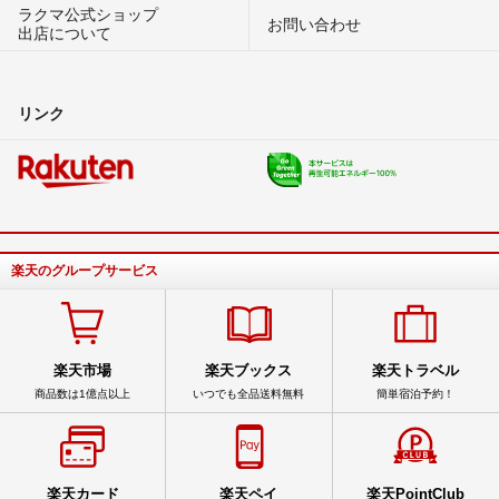
ラクマ公式ショップ
お問い合わせ
出店について
リンク
楽天のグループサービス
楽天市場
楽天ブックス
楽天トラベル
商品数は1億点以上
いつでも全品送料無料
簡単宿泊予約！
楽天カード
楽天ペイ
楽天PointClub