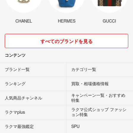
CHANEL
HERMES
GUCCI
すべてのブランドを見る
コンテンツ
ブランド一覧
カテゴリ一覧
ランキング
買取・相場価格情報
キャンペーン一覧・おすすめ
人気商品チャンネル
特集
ラクマ公式ショップ ファッシ
ラクマplus
ョン特集
ラクマ最強鑑定
SPU