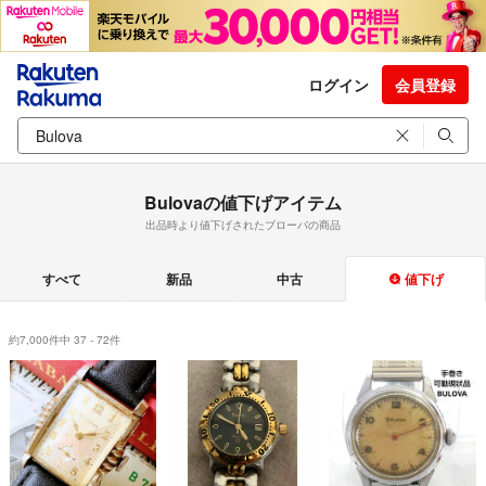
ログイン
会員登録
Bulovaの値下げアイテム
出品時より値下げされたブローバの商品
すべて
新品
中古
値下げ
約7,000件中 37 - 72件