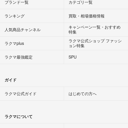
ブランド一覧
カテゴリ一覧
ランキング
買取・相場価格情報
キャンペーン一覧・おすすめ
人気商品チャンネル
特集
ラクマ公式ショップ ファッシ
ラクマplus
ョン特集
ラクマ最強鑑定
SPU
ガイド
ラクマ公式ガイド
はじめての方へ
ラクマについて