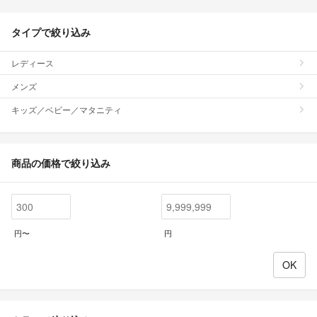
タイプで絞り込み
レディース
メンズ
キッズ／ベビー／マタニティ
商品の価格で絞り込み
円〜
円