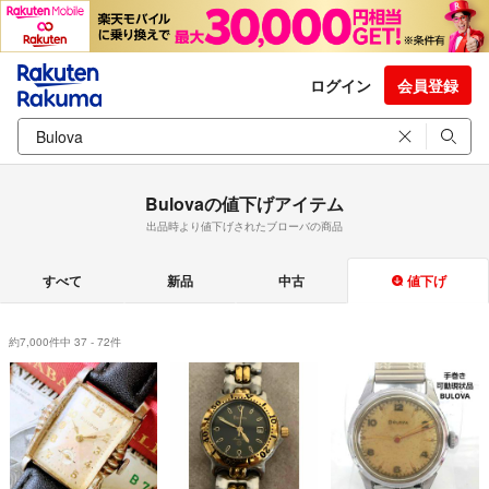
ログイン
会員登録
Bulovaの値下げアイテム
出品時より値下げされたブローバの商品
すべて
新品
中古
値下げ
約7,000件中 37 - 72件