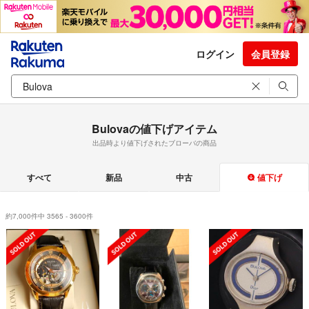
ログイン
会員登録
Bulovaの値下げアイテム
出品時より値下げされたブローバの商品
すべて
新品
中古
値下げ
約7,000件中 3565 - 3600件