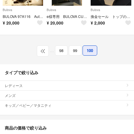
Bulova
Bulova
Bulova
BULOVA 97A116 Automatic watch RoseGold
e様専用 BULOVA CURV ブローバ カーブ
換金セール トップのみ【ブローバ×ディオール】手巻き Wネーム
¥
20,000
¥
20,000
¥
2,000
…
98
99
100
タイプで絞り込み
レディース
メンズ
キッズ／ベビー／マタニティ
商品の価格で絞り込み