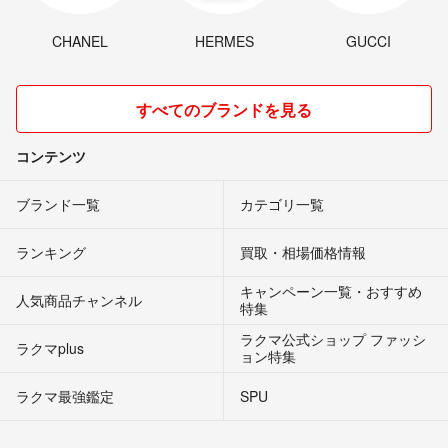
CHANEL
HERMES
GUCCI
すべてのブランドを見る
コンテンツ
ブランド一覧
カテゴリ一覧
ランキング
買取・相場価格情報
キャンペーン一覧・おすすめ
人気商品チャンネル
特集
ラクマ公式ショップ ファッシ
ラクマplus
ョン特集
ラクマ最強鑑定
SPU