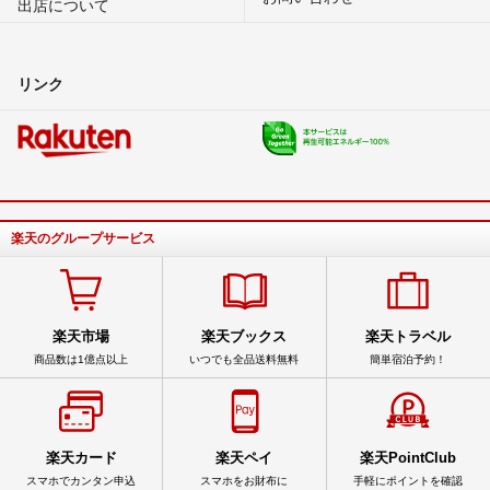
出店について
リンク
楽天のグループサービス
楽天市場
楽天ブックス
楽天トラベル
商品数は1億点以上
いつでも全品送料無料
簡単宿泊予約！
楽天カード
楽天ペイ
楽天PointClub
スマホでカンタン申込
スマホをお財布に
手軽にポイントを確認