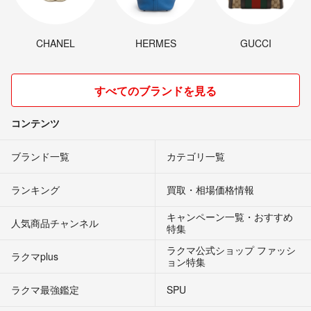
CHANEL
HERMES
GUCCI
すべてのブランドを見る
コンテンツ
ブランド一覧
カテゴリ一覧
ランキング
買取・相場価格情報
キャンペーン一覧・おすすめ
人気商品チャンネル
特集
ラクマ公式ショップ ファッシ
ラクマplus
ョン特集
ラクマ最強鑑定
SPU