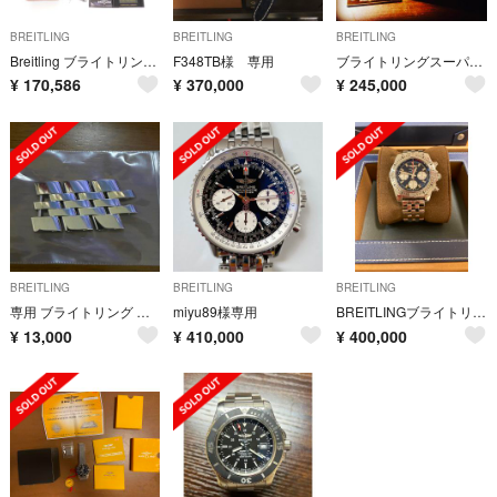
BREITLING
BREITLING
BREITLING
Breitling ブライトリング スーパーオーシャンⅡ 44 メンズ
F348TB様 専用
ブライトリングスーパーオーシャン
¥
170,586
¥
370,000
¥
245,000
BREITLING
BREITLING
BREITLING
専用 ブライトリング クロノマット44 純正ベルトコマ
miyu89様専用
BREITLINGブライトリング クロノマット30周年記念レアモデル
¥
13,000
¥
410,000
¥
400,000