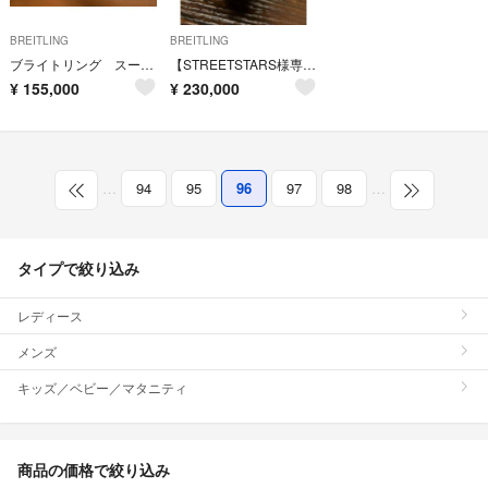
BREITLING
BREITLING
ブライトリング スーパーオーシャンヘリテージ46
【STREETSTARS様専用】ブライトリング スーパーオーシャンII 44
¥
155,000
¥
230,000
…
94
95
96
97
98
…
タイプで絞り込み
レディース
メンズ
キッズ／ベビー／マタニティ
商品の価格で絞り込み