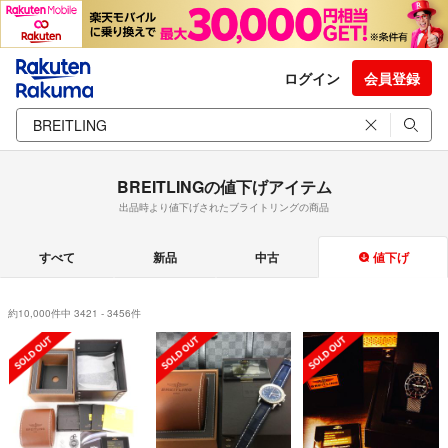
ログイン
会員登録
BREITLINGの値下げアイテム
出品時より値下げされたブライトリングの商品
すべて
新品
中古
値下げ
約10,000件中 3421 - 3456件