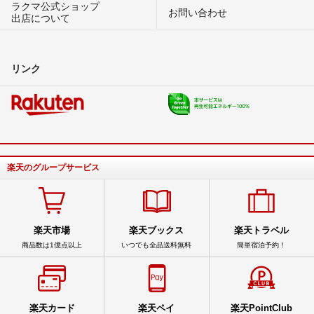
ラクマ公式ショップ
お問い合わせ
出店について
リンク
楽天のグループサービス
楽天市場
楽天ブックス
楽天トラベル
商品数は1億点以上
いつでも全品送料無料
簡単宿泊予約！
楽天カード
楽天ペイ
楽天PointClub