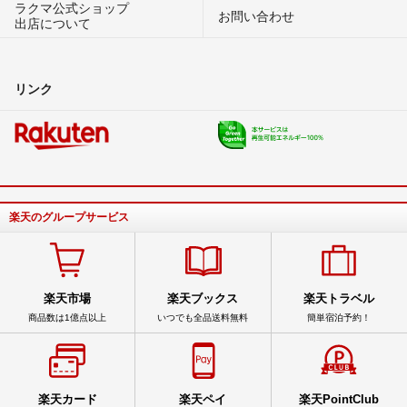
ラクマ公式ショップ
お問い合わせ
出店について
リンク
楽天のグループサービス
楽天市場
楽天ブックス
楽天トラベル
商品数は1億点以上
いつでも全品送料無料
簡単宿泊予約！
楽天カード
楽天ペイ
楽天PointClub