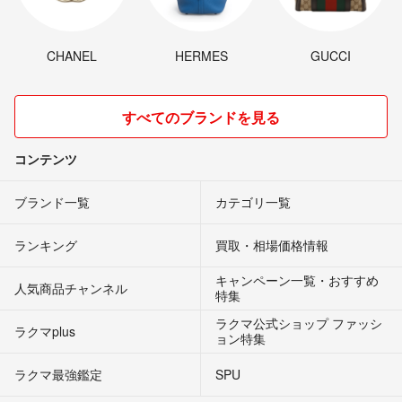
CHANEL
HERMES
GUCCI
すべてのブランドを見る
コンテンツ
ブランド一覧
カテゴリ一覧
ランキング
買取・相場価格情報
キャンペーン一覧・おすすめ
人気商品チャンネル
特集
ラクマ公式ショップ ファッシ
ラクマplus
ョン特集
ラクマ最強鑑定
SPU