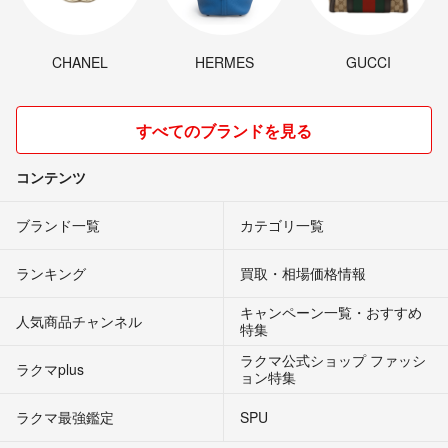
CHANEL
HERMES
GUCCI
すべてのブランドを見る
コンテンツ
ブランド一覧
カテゴリ一覧
ランキング
買取・相場価格情報
キャンペーン一覧・おすすめ
人気商品チャンネル
特集
ラクマ公式ショップ ファッシ
ラクマplus
ョン特集
ラクマ最強鑑定
SPU