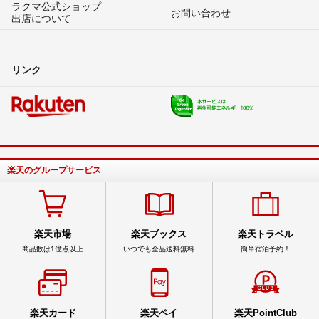
ラクマ公式ショップ
お問い合わせ
出店について
リンク
楽天のグループサービス
楽天市場
楽天ブックス
楽天トラベル
商品数は1億点以上
いつでも全品送料無料
簡単宿泊予約！
楽天カード
楽天ペイ
楽天PointClub