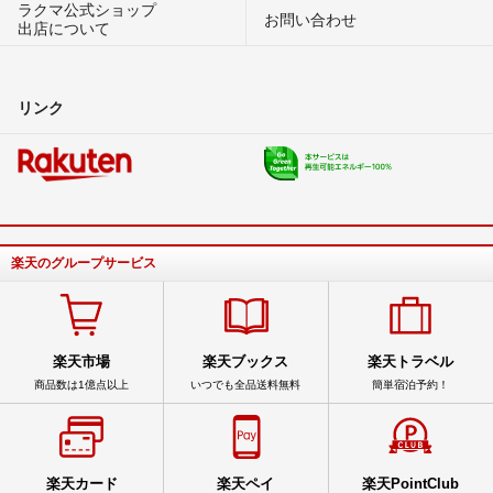
ラクマ公式ショップ
お問い合わせ
出店について
リンク
楽天のグループサービス
楽天市場
楽天ブックス
楽天トラベル
商品数は1億点以上
いつでも全品送料無料
簡単宿泊予約！
楽天カード
楽天ペイ
楽天PointClub