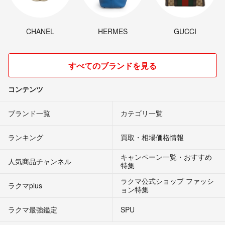
CHANEL
HERMES
GUCCI
すべてのブランドを見る
コンテンツ
ブランド一覧
カテゴリ一覧
ランキング
買取・相場価格情報
キャンペーン一覧・おすすめ
人気商品チャンネル
特集
ラクマ公式ショップ ファッシ
ラクマplus
ョン特集
ラクマ最強鑑定
SPU