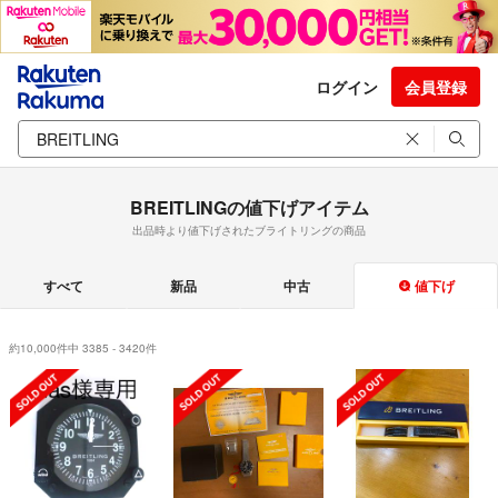
ログイン
会員登録
BREITLINGの値下げアイテム
出品時より値下げされたブライトリングの商品
すべて
新品
中古
値下げ
約10,000件中 3385 - 3420件