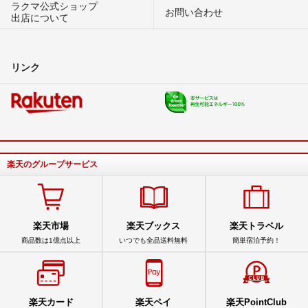
ラクマ公式ショップ
お問い合わせ
出店について
リンク
楽天のグループサービス
楽天市場
楽天ブックス
楽天トラベル
商品数は1億点以上
いつでも全品送料無料
簡単宿泊予約！
楽天カード
楽天ペイ
楽天PointClub