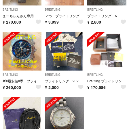
BREITLING
BREITLING
BREITLING
まーちゅんさん専用
２つ ブライトリング キャップ 帽子 ペア
ブライトリング NEWカタログ 新品未使用 時計 モデル 限定価格 レア物 希少
¥
270,000
¥
3,999
¥
2,800
BREITLING
BREITLING
BREITLING
🌟‼️最安値‼️🌟 ブライトリング クロノマット エボリューション
ブライトリング 2020年 カタログ 新品未使用 時計 モデル 限定 付加価値
Breitling ブライトリング スーパーオーシャンⅡ 44 メンズ
¥
260,000
¥
2,000
¥
170,586