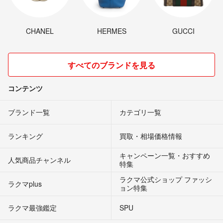
CHANEL
HERMES
GUCCI
すべてのブランドを見る
コンテンツ
ブランド一覧
カテゴリ一覧
ランキング
買取・相場価格情報
キャンペーン一覧・おすすめ
人気商品チャンネル
特集
ラクマ公式ショップ ファッシ
ラクマplus
ョン特集
ラクマ最強鑑定
SPU