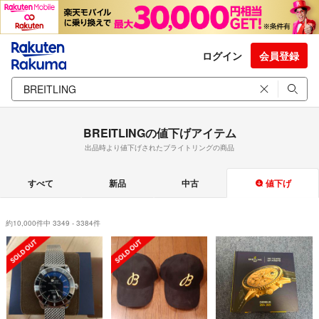
ログイン
会員登録
BREITLINGの値下げアイテム
出品時より値下げされたブライトリングの商品
すべて
新品
中古
値下げ
約10,000件中 3349 - 3384件