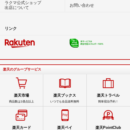
ラクマ公式ショップ
お問い合わせ
出店について
リンク
楽天のグループサービス
楽天市場
楽天ブックス
楽天トラベル
商品数は1億点以上
いつでも全品送料無料
簡単宿泊予約！
楽天カード
楽天ペイ
楽天PointClub