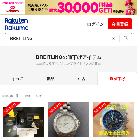
ログイン
会員登録
BREITLINGの値下げアイテム
出品時より値下げされたブライトリングの商品
すべて
新品
中古
値下げ
約10,000件中 3169 - 3204件