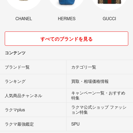
CHANEL
HERMES
GUCCI
すべてのブランドを見る
コンテンツ
ブランド一覧
カテゴリ一覧
ランキング
買取・相場価格情報
キャンペーン一覧・おすすめ
人気商品チャンネル
特集
ラクマ公式ショップ ファッシ
ラクマplus
ョン特集
ラクマ最強鑑定
SPU