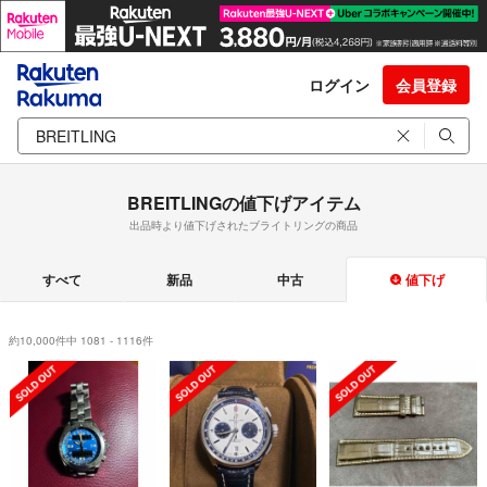
ログイン
会員登録
BREITLINGの値下げアイテム
出品時より値下げされたブライトリングの商品
すべて
新品
中古
値下げ
約10,000件中 1081 - 1116件