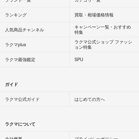
ランキング
買取・相場価格情報
キャンペーン一覧・おすすめ
人気商品チャンネル
特集
ラクマ公式ショップ ファッシ
ラクマplus
ョン特集
ラクマ最強鑑定
SPU
ガイド
ラクマ公式ガイド
はじめての方へ
ラクマについて
会社概要
プライバシーポリシー