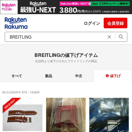
ログイン
会員登録
BREITLINGの値下げアイテム
出品時より値下げされたブライトリングの商品
すべて
新品
中古
値下げ
約10,000件中 973 - 1008件