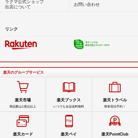
ラクマ公式ショップ
お問い合わせ
出店について
リンク
楽天のグループサービス
楽天市場
楽天ブックス
楽天トラベル
商品数は1億点以上
いつでも全品送料無料
簡単宿泊予約！
楽天カード
楽天ペイ
楽天PointClub