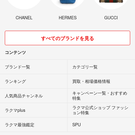
CHANEL
HERMES
GUCCI
すべてのブランドを見る
コンテンツ
ブランド一覧
カテゴリ一覧
ランキング
買取・相場価格情報
キャンペーン一覧・おすすめ
人気商品チャンネル
特集
ラクマ公式ショップ ファッシ
ラクマplus
ョン特集
ラクマ最強鑑定
SPU