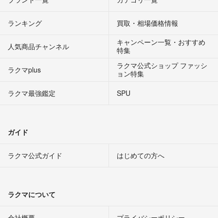
ランキング
買取・相場価格情報
キャンペーン一覧・おすすめ
人気商品チャンネル
特集
ラクマ公式ショップ ファッシ
ラクマplus
ョン特集
ラクマ最強鑑定
SPU
ガイド
ラクマ公式ガイド
はじめての方へ
ラクマについて
会社概要
プライバシーポリシー