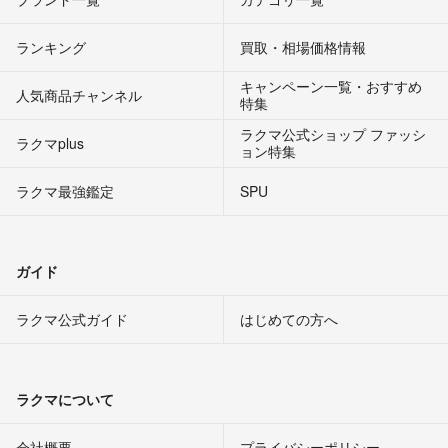
ランキング
買取・相場価格情報
キャンペーン一覧・おすすめ
人気商品チャンネル
特集
ラクマ公式ショップ ファッシ
ラクマplus
ョン特集
ラクマ最強鑑定
SPU
ガイド
ラクマ公式ガイド
はじめての方へ
ラクマについて
会社概要
プライバシーポリシー