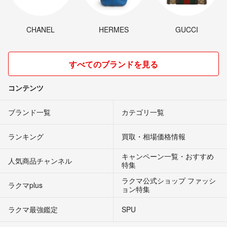
CHANEL
HERMES
GUCCI
すべてのブランドを見る
コンテンツ
ブランド一覧
カテゴリ一覧
ランキング
買取・相場価格情報
キャンペーン一覧・おすすめ
人気商品チャンネル
特集
ラクマ公式ショップ ファッシ
ラクマplus
ョン特集
ラクマ最強鑑定
SPU