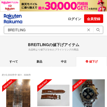
ログイン
会員登録
BREITLINGの値下げアイテム
出品時より値下げされたブライトリングの商品
すべて
新品
中古
値下げ
約10,000件中 901 - 936件