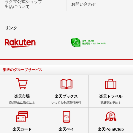
ラクマ公式ショップ
お問い合わせ
出店について
リンク
楽天のグループサービス
楽天市場
楽天ブックス
楽天トラベル
商品数は1億点以上
いつでも全品送料無料
簡単宿泊予約！
楽天カード
楽天ペイ
楽天PointClub