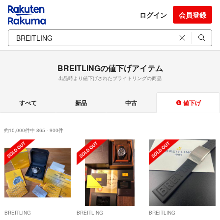
ログイン
会員登録
BREITLINGの値下げアイテム
出品時より値下げされたブライトリングの商品
すべて
新品
中古
値下げ
約10,000件中 865 - 900件
BREITLING
BREITLING
BREITLING