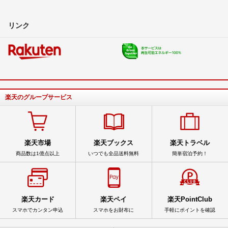
リンク
楽天のグループサービス
楽天市場
楽天ブックス
楽天トラベル
商品数は1億点以上
いつでも全品送料無料
簡単宿泊予約！
楽天カード
楽天ペイ
楽天PointClub
スマホでカンタン申込
スマホをお財布に
手軽にポイントを確認