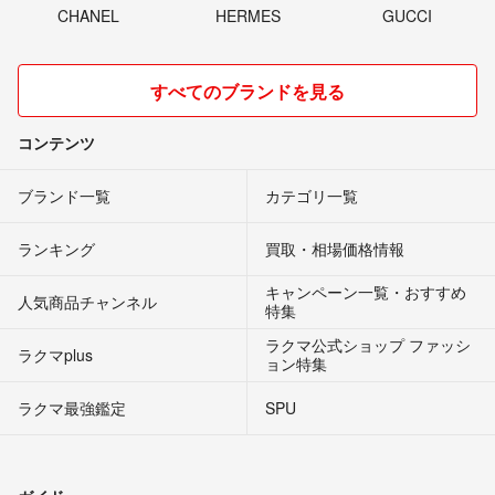
CHANEL
HERMES
GUCCI
すべてのブランドを見る
コンテンツ
ブランド一覧
カテゴリ一覧
ランキング
買取・相場価格情報
キャンペーン一覧・おすすめ
人気商品チャンネル
特集
ラクマ公式ショップ ファッシ
ラクマplus
ョン特集
ラクマ最強鑑定
SPU