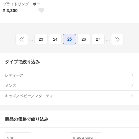
ブライトリング ボールペン
¥
3,300
…
23
24
25
26
27
…
タイプで絞り込み
レディース
メンズ
キッズ／ベビー／マタニティ
商品の価格で絞り込み