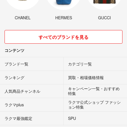
CHANEL
HERMES
GUCCI
すべてのブランドを見る
コンテンツ
ブランド一覧
カテゴリ一覧
ランキング
買取・相場価格情報
キャンペーン一覧・おすすめ
人気商品チャンネル
特集
ラクマ公式ショップ ファッシ
ラクマplus
ョン特集
ラクマ最強鑑定
SPU