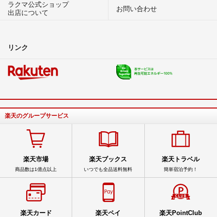
ラクマ公式ショップ
お問い合わせ
出店について
リンク
楽天のグループサービス
楽天市場
楽天ブックス
楽天トラベル
商品数は1億点以上
いつでも全品送料無料
簡単宿泊予約！
楽天カード
楽天ペイ
楽天PointClub