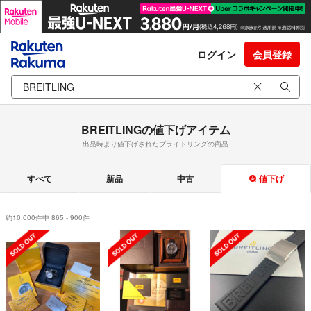
ログイン
会員登録
BREITLINGの値下げアイテム
出品時より値下げされたブライトリングの商品
すべて
新品
中古
値下げ
約10,000件中 865 - 900件