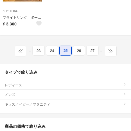
BREITLING
ブライトリング ボールペン
¥
3,300
…
23
24
25
26
27
…
タイプで絞り込み
レディース
メンズ
キッズ／ベビー／マタニティ
商品の価格で絞り込み