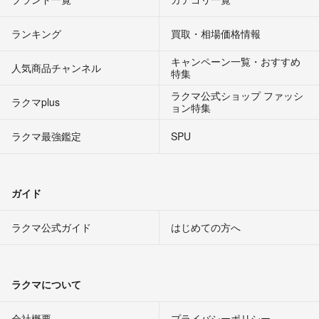
ランキング
買取・相場価格情報
キャンペーン一覧・おすすめ
人気商品チャンネル
特集
ラクマ公式ショップ ファッシ
ラクマplus
ョン特集
ラクマ最強鑑定
SPU
ガイド
ラクマ公式ガイド
はじめての方へ
ラクマについて
会社概要
プライバシーポリシー