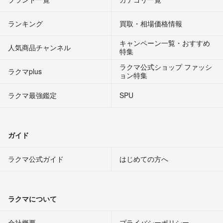
ランキング
買取・相場価格情報
キャンペーン一覧・おすすめ
人気商品チャンネル
特集
ラクマ公式ショップ ファッシ
ラクマplus
ョン特集
ラクマ最強鑑定
SPU
ガイド
ラクマ公式ガイド
はじめての方へ
ラクマについて
会社概要
プライバシーポリシー