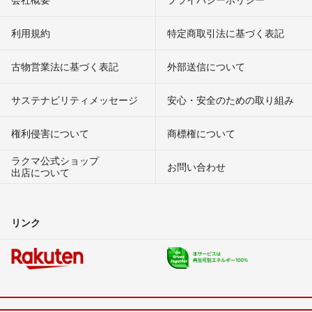
利用規約
特定商取引法に基づく表記
古物営業法に基づく表記
外部送信について
サステナビリティメッセージ
安心・安全のための取り組み
権利侵害について
商標権について
ラクマ公式ショップ
お問い合わせ
出店について
リンク