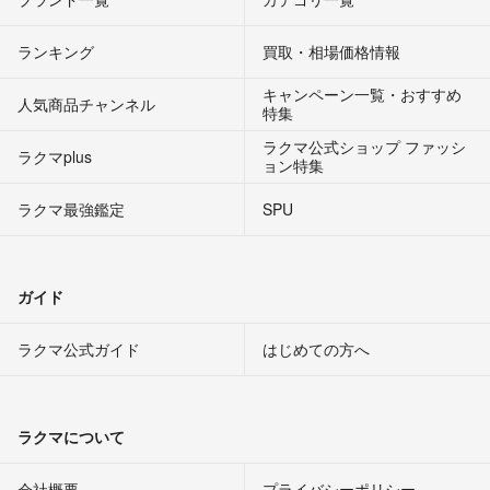
ランキング
買取・相場価格情報
キャンペーン一覧・おすすめ
人気商品チャンネル
特集
ラクマ公式ショップ ファッシ
ラクマplus
ョン特集
ラクマ最強鑑定
SPU
ガイド
ラクマ公式ガイド
はじめての方へ
ラクマについて
会社概要
プライバシーポリシー