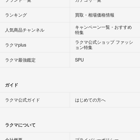
ランキング
買取・相場価格情報
キャンペーン一覧・おすすめ
人気商品チャンネル
特集
ラクマ公式ショップ ファッシ
ラクマplus
ョン特集
ラクマ最強鑑定
SPU
ガイド
ラクマ公式ガイド
はじめての方へ
ラクマについて
会社概要
プライバシーポリシー