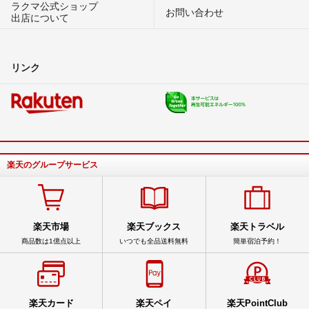
ラクマ公式ショップ
お問い合わせ
出店について
リンク
楽天のグループサービス
楽天市場
楽天ブックス
楽天トラベル
商品数は1億点以上
いつでも全品送料無料
簡単宿泊予約！
楽天カード
楽天ペイ
楽天PointClub