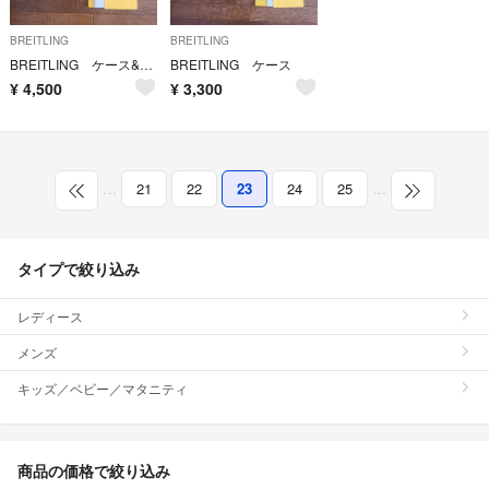
BREITLING
BREITLING
BREITLING ケース&余りコマ
BREITLING ケース
¥
4,500
¥
3,300
…
21
22
23
24
25
…
タイプで絞り込み
レディース
メンズ
キッズ／ベビー／マタニティ
商品の価格で絞り込み