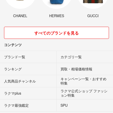
CHANEL
HERMES
GUCCI
すべてのブランドを見る
コンテンツ
ブランド一覧
カテゴリ一覧
ランキング
買取・相場価格情報
キャンペーン一覧・おすすめ
人気商品チャンネル
特集
ラクマ公式ショップ ファッシ
ラクマplus
ョン特集
ラクマ最強鑑定
SPU