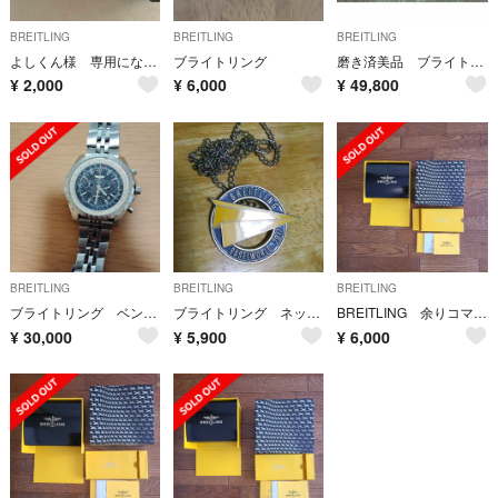
BREITLING
BREITLING
BREITLING
よしくん様 専用になります
ブライトリング
磨き済美品 ブライトリング 純正 ステンレスブレスレット ベルト バンド22mm
¥
2,000
¥
6,000
¥
49,800
BREITLING
BREITLING
BREITLING
ブライトリング ベントレー
ブライトリング ネックレス
BREITLING 余りコマ&ケース
¥
30,000
¥
5,900
¥
6,000