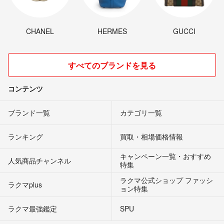
CHANEL
HERMES
GUCCI
すべてのブランドを見る
コンテンツ
ブランド一覧
カテゴリ一覧
ランキング
買取・相場価格情報
キャンペーン一覧・おすすめ
人気商品チャンネル
特集
ラクマ公式ショップ ファッシ
ラクマplus
ョン特集
ラクマ最強鑑定
SPU