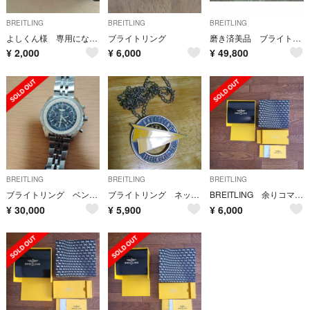
BREITLING
BREITLING
BREITLING
よしくん様 専用になります
ブライトリング
磨き済美品 ブライトリング 純正 ステンレスブレスレット ベルト バンド22mm
¥
2,000
¥
6,000
¥
49,800
BREITLING
BREITLING
BREITLING
ブライトリング ベントレー
ブライトリング ネックレス
BREITLING 余りコマ&ケース
¥
30,000
¥
5,900
¥
6,000