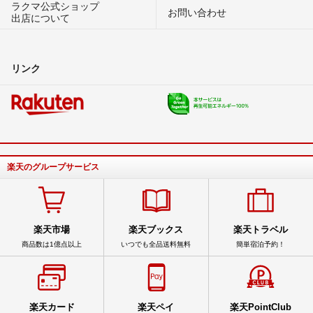
ラクマ公式ショップ
お問い合わせ
出店について
リンク
楽天のグループサービス
楽天市場
楽天ブックス
楽天トラベル
商品数は1億点以上
いつでも全品送料無料
簡単宿泊予約！
楽天カード
楽天ペイ
楽天PointClub