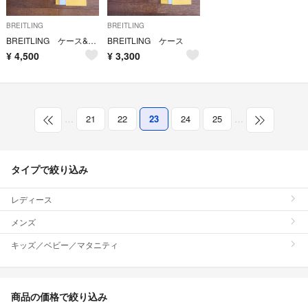
BREITLING
BREITLING
BREITLING ケース&余りコマ
BREITLING ケース
¥
4,500
¥
3,300
…
21
22
23
24
25
…
タイプで絞り込み
レディース
メンズ
キッズ／ベビー／マタニティ
商品の価格で絞り込み