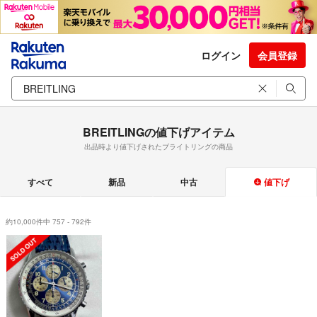
ログイン
会員登録
BREITLINGの値下げアイテム
出品時より値下げされたブライトリングの商品
すべて
新品
中古
値下げ
約10,000件中 757 - 792件