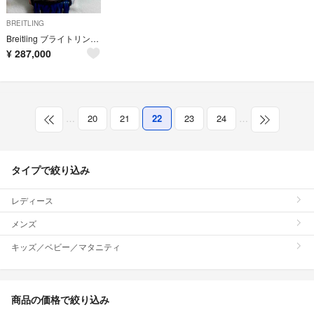
BREITLING
Breitling ブライトリング ナビタイマー エアボーン A33030
¥
287,000
…
20
21
22
23
24
…
タイプで絞り込み
レディース
メンズ
キッズ／ベビー／マタニティ
商品の価格で絞り込み