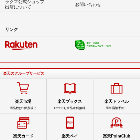
ラクマ公式ショップ
お問い合わせ
出店について
リンク
楽天のグループサービス
楽天市場
楽天ブックス
楽天トラベル
商品数は1億点以上
いつでも全品送料無料
簡単宿泊予約！
楽天カード
楽天ペイ
楽天PointClub