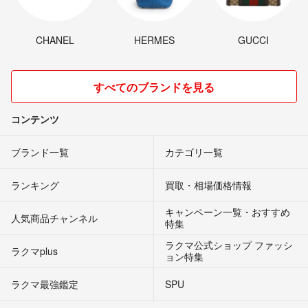
CHANEL
HERMES
GUCCI
すべてのブランドを見る
コンテンツ
ブランド一覧
カテゴリ一覧
ランキング
買取・相場価格情報
キャンペーン一覧・おすすめ
人気商品チャンネル
特集
ラクマ公式ショップ ファッシ
ラクマplus
ョン特集
ラクマ最強鑑定
SPU